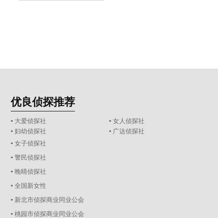
优良侦探推荐
▪ 大爱侦探社
▪ 女人侦探社
▪ 妇幼侦探社
▪ 广达侦探社
▪ 女子侦探社
▪ 警民侦探社
▪ 晚晴侦探社
▪ 全国新女性
▪ 新北市侦探商业同业公会
▪ 桃园市侦探商业同业公会