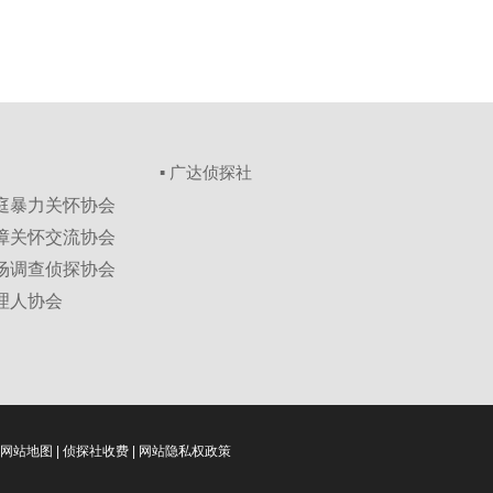
▪ 广达侦探社
家庭暴力关怀协会
保障关怀交流协会
市场调查侦探协会
理人协会
网站地图
|
侦探社收费
|
网站隐私权政策