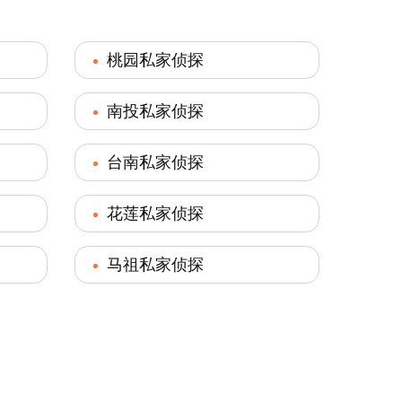
桃园私家侦探
南投私家侦探
台南私家侦探
花莲私家侦探
马祖私家侦探