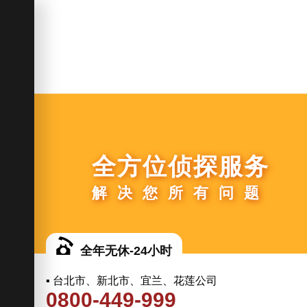
全方位侦探服务
解决您所有问题
全年无休-24小时
▪ 台北市、新北市、宜兰、花莲公司
0800-449-999