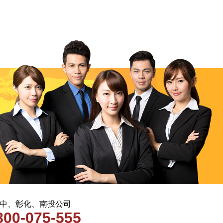
 台中、彰化、南投公司
800-075-555