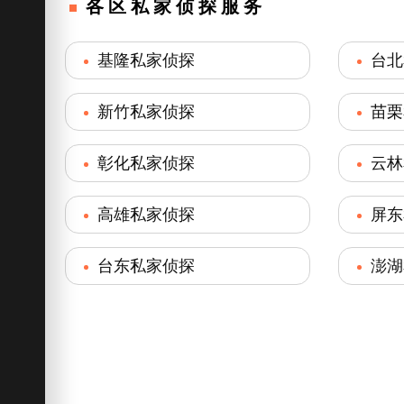
各区私家侦探服务
基隆私家侦探
台北
新竹私家侦探
苗栗
彰化私家侦探
云林
高雄私家侦探
屏东
台东私家侦探
澎湖