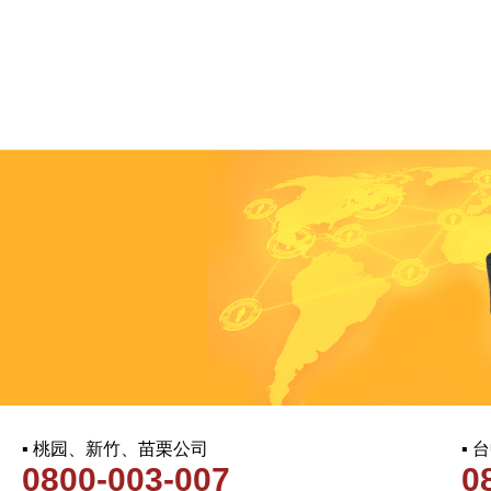
▪ 桃园、新竹、苗栗公司
▪
0800-003-007
0