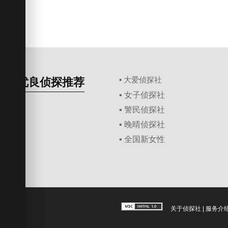
优良侦探推荐
▪ 大爱侦探社
▪ 女子侦探社
▪ 警民侦探社
▪ 晚晴侦探社
▪ 全国新女性
关于侦探社
|
服务介