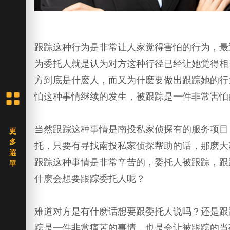
跟踪这种行为是非常让人家觉得害怕的行为，最
为委托人就是认为对方这种行径已经让她觉得相
方到底是什麽人，而又为什麽要做出跟踪她的行
怕这种事情继续的发生，被跟踪是一件非常害怕
当然跟踪这种事情是南投私家侦探有的服务项目
托，只要有寻找南投私家侦探帮助的话，那麽大
跟踪这种事情是非常辛苦的，委托人被跟踪，跟
什麽会想要跟踪委托人呢？
难道对方是有什麽话想要跟委托人说吗？还是跟
踪是一件非常痛苦的事情，也是会让被跟踪的当