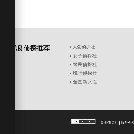
优良侦探推荐
▪ 大爱侦探社
▪ 女子侦探社
▪ 警民侦探社
▪ 晚晴侦探社
▪ 全国新女性
关于侦探社
|
服务介