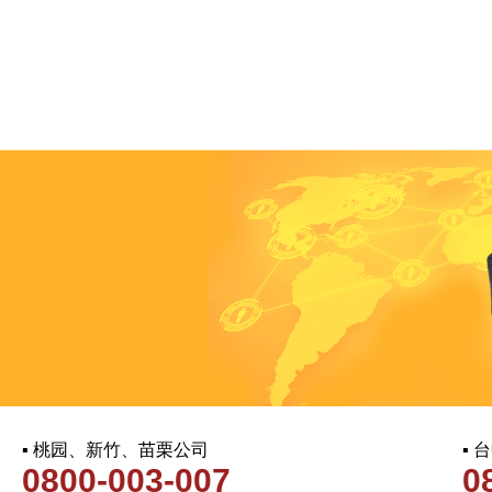
▪ 桃园、新竹、苗栗公司
▪
0800-003-007
0