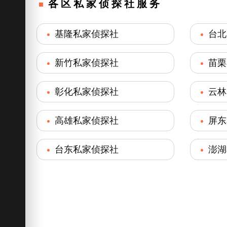
各区私家侦探社服务
基隆私家侦探社
台北
新竹私家侦探社
苗栗
彰化私家侦探社
云林
高雄私家侦探社
屏东
台东私家侦探社
澎湖