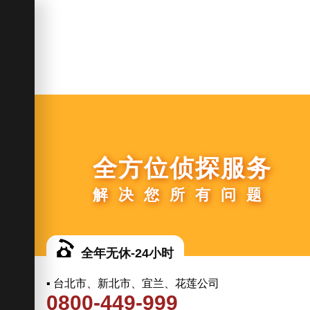
全方位侦探服务
解决您所有问题
全年无休-24小时
▪ 台北市、新北市、宜兰、花莲公司
0800-449-999