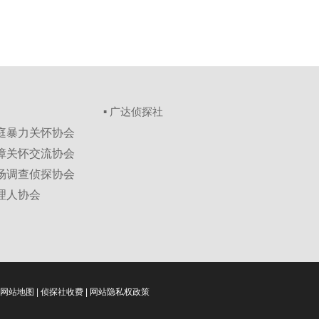
▪ 广达侦探社
家庭暴力关怀协会
保障关怀交流协会
市场调查侦探协会
理人协会
网站地图
|
侦探社收费
|
网站隐私权政策