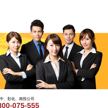
 台中、彰化、南投公司
800-075-555