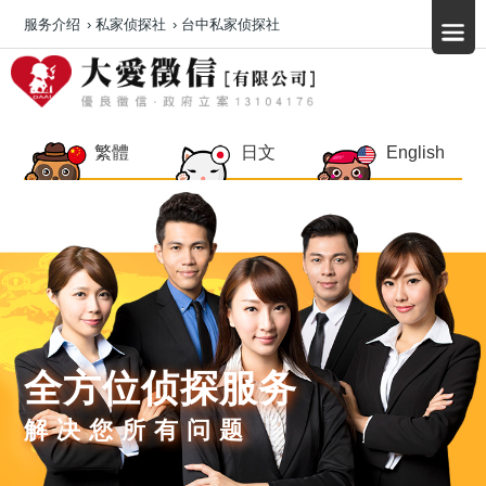
服务介绍
›
私家侦探社
›
台中私家侦探社
繁體
日文
English
全方位侦探服务
解决您所有问题