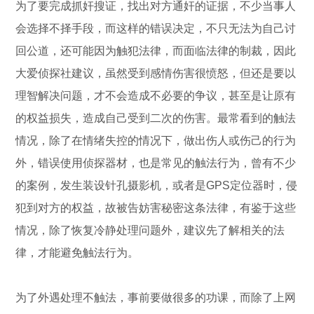
为了要完成抓奸搜证，找出对方通奸的证据，不少当事人
会选择不择手段，而这样的错误决定，不只无法为自己讨
回公道，还可能因为触犯法律，而面临法律的制裁，因此
大爱侦探社建议，虽然受到感情伤害很愤怒，但还是要以
理智解决问题，才不会造成不必要的争议，甚至是让原有
的权益损失，造成自己受到二次的伤害。最常看到的触法
情况，除了在情绪失控的情况下，做出伤人或伤己的行为
外，错误使用侦探器材，也是常见的触法行为，曾有不少
的案例，发生装设针孔摄影机，或者是GPS定位器时，侵
犯到对方的权益，故被告妨害秘密这条法律，有鉴于这些
情况，除了恢复冷静处理问题外，建议先了解相关的法
律，才能避免触法行为。
为了外遇处理不触法，事前要做很多的功课，而除了上网