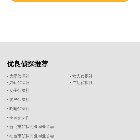
优良侦探推荐
▪ 大爱侦探社
▪ 女人侦探社
▪ 妇幼侦探社
▪ 广达侦探社
▪ 女子侦探社
▪ 警民侦探社
▪ 晚晴侦探社
▪ 全国新女性
▪ 新北市侦探商业同业公会
▪ 桃园市侦探商业同业公会