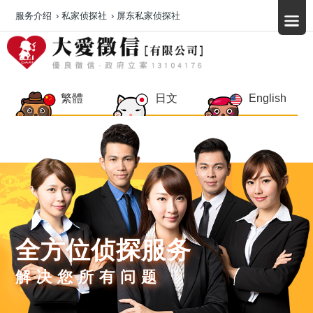
服务介绍
›
私家侦探社
›
屏东私家侦探社
繁體
日文
English
全方位侦探服务
解决您所有问题