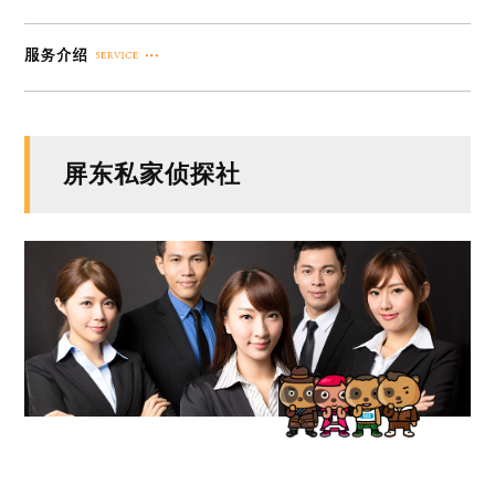
屏东私家侦探社