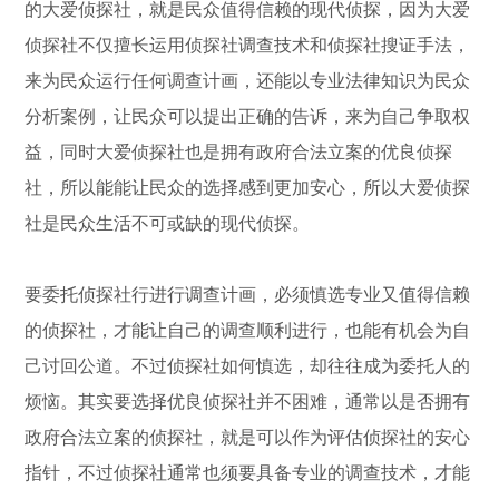
的大爱侦探社，就是民众值得信赖的现代侦探，因为大爱
侦探社不仅擅长运用侦探社调查技术和侦探社搜证手法，
来为民众运行任何调查计画，还能以专业法律知识为民众
分析案例，让民众可以提出正确的告诉，来为自己争取权
益，同时大爱侦探社也是拥有政府合法立案的优良侦探
社，所以能能让民众的选择感到更加安心，所以大爱侦探
社是民众生活不可或缺的现代侦探。
要委托侦探社行进行调查计画，必须慎选专业又值得信赖
的侦探社，才能让自己的调查顺利进行，也能有机会为自
己讨回公道。不过侦探社如何慎选，却往往成为委托人的
烦恼。其实要选择优良侦探社并不困难，通常以是否拥有
政府合法立案的侦探社，就是可以作为评估侦探社的安心
指针，不过侦探社通常也须要具备专业的调查技术，才能