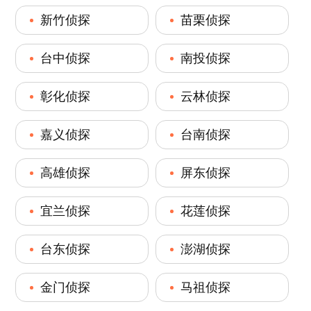
新竹侦探
苗栗侦探
台中侦探
南投侦探
彰化侦探
云林侦探
嘉义侦探
台南侦探
高雄侦探
屏东侦探
宜兰侦探
花莲侦探
台东侦探
澎湖侦探
金门侦探
马祖侦探