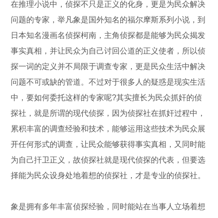
在推理小说中，侦探不只是正义的化身，更是为民众解决
问题的专家，举凡象是国外知名的福尔摩斯系列小说，到
日本知名漫画名侦探柯南，主角侦探都是能够为民众揭发
事实真相，并让民众为自己讨回公道的正义使者，所以侦
探一词的定义并不局限于调查专家，更是民众生活中解决
问题不可或缺的管道。不过对于很多人的疑惑是现实生活
中，要如何委托这样的专家呢?其实擅长为民众抓奸的侦
探社，就是所谓的现代侦探，因为侦探社在抓奸过程中，
累积丰富的调查经验和技术，能够运用这些技术为民众展
开任何形式的调查，让民众能够获得事实真相，又同时能
为自己扞卫正义，故侦探社就是现代侦探的代表，但要选
择能为民众设身处地着想的侦探社，才是专业的侦探社。
象是拥有多年丰富侦探经验，同时能站在当事人立场着想