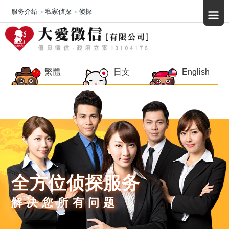
服务介绍
›
私家侦探
›
侦探
繁體
日文
English
全方位侦探服务
解决您所有问题