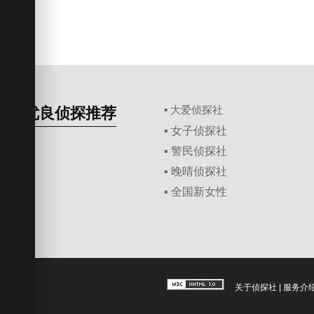
优良侦探推荐
▪ 大爱侦探社
▪ 女子侦探社
▪ 警民侦探社
▪ 晚晴侦探社
▪ 全国新女性
关于侦探社
|
服务介