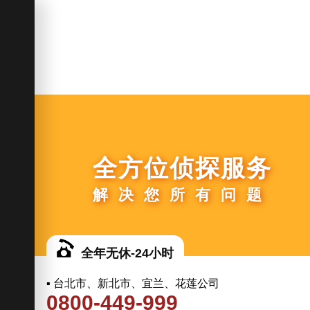
全方位侦探服务
解决您所有问题
全年无休-24小时
▪ 台北市、新北市、宜兰、花莲公司
0800-449-999