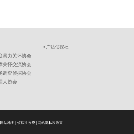
▪ 广达侦探社
家庭暴力关怀协会
保障关怀交流协会
市场调查侦探协会
理人协会
网站地图
|
侦探社收费
|
网站隐私权政策