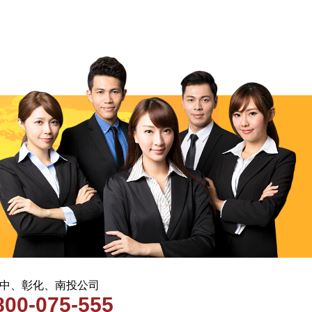
 台中、彰化、南投公司
800-075-555