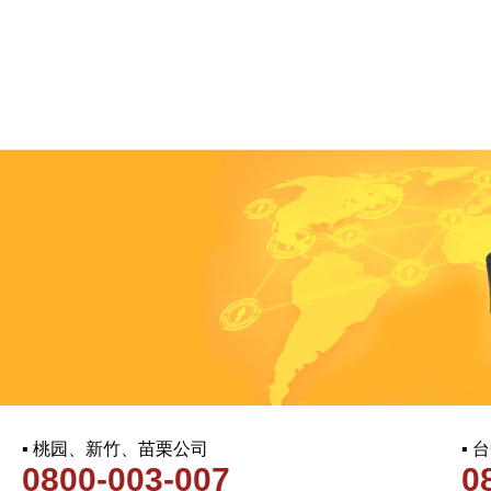
▪ 桃园、新竹、苗栗公司
▪
0800-003-007
0