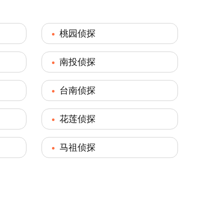
桃园侦探
南投侦探
台南侦探
花莲侦探
马祖侦探