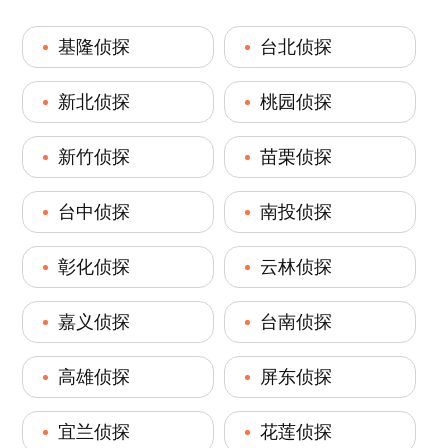
基隆侦探
台北侦探
新北侦探
桃园侦探
新竹侦探
苗栗侦探
台中侦探
南投侦探
彰化侦探
云林侦探
嘉义侦探
台南侦探
高雄侦探
屏东侦探
宜兰侦探
花莲侦探