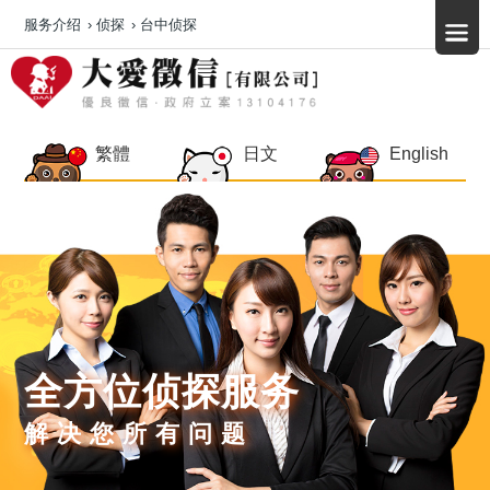
服务介绍
›
侦探
›
台中侦探
繁體
日文
English
全方位侦探服务
解决您所有问题