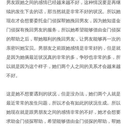
男友跟她之间的感情已经越来越不好，这种情况要是再继
续的发生下去的话，那当然就是非常不好的状况。所以她
现在才会想要委托金门侦探帮她挽回男友，因为她知道金
门侦探有挽回男友的服务，所以她希望能够借由金门侦探
的帮助之后，帮她顺利的挽回男友，让男友能够再一次的
亲密叫她宝贝。男朋友之前跟她感情是非常好的，但是就
是因为她俩最近状况真的非常的多，争吵也非常的多，所
以就是因为这个样子，她们两个人之间的关系才会越来越
不好。
这是她不想要遇到的状况，但是没办法，她们两个人就是
最近常常的发生问题，所以才会有如此的状况生成。所以
她现在就是跟男朋友之间的感情非常的不好，她才会想要
求助金门侦探帮助，希望能够借由金门侦探的帮助，帮她