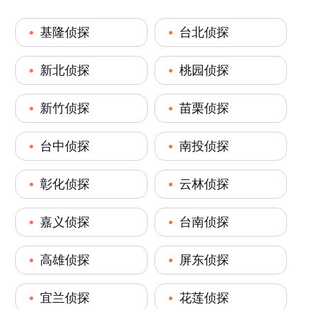
基隆侦探
台北侦探
新北侦探
桃园侦探
新竹侦探
苗栗侦探
台中侦探
南投侦探
彰化侦探
云林侦探
嘉义侦探
台南侦探
高雄侦探
屏东侦探
宜兰侦探
花莲侦探