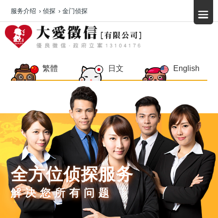
服务介绍
›
侦探
›
金门侦探
繁體
日文
English
全方位侦探服务
解决您所有问题