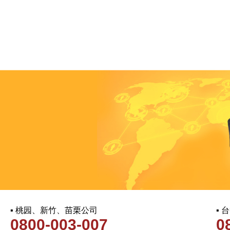
▪ 桃园、新竹、苗栗公司
▪
0800-003-007
0