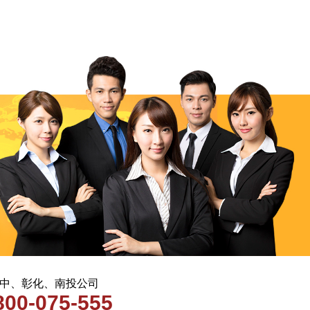
 台中、彰化、南投公司
800-075-555