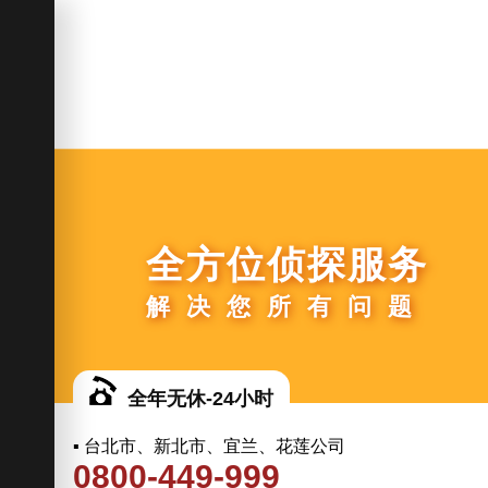
全方位侦探服务
解决您所有问题
全年无休-24小时
▪ 台北市、新北市、宜兰、花莲公司
0800-449-999