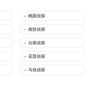
桃园侦探
南投侦探
台南侦探
花莲侦探
马祖侦探