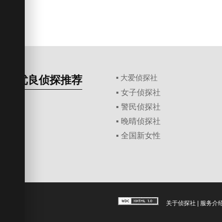
优良侦探推荐
▪ 大爱侦探社
▪ 女子侦探社
▪ 警民侦探社
▪ 晚晴侦探社
▪ 全国新女性
关于侦探社
|
服务介