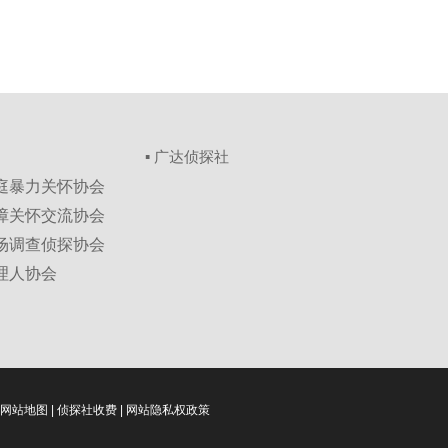
▪ 广达侦探社
家庭暴力关怀协会
保障关怀交流协会
市场调查侦探协会
理人协会
网站地图
|
侦探社收费
|
网站隐私权政策