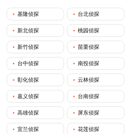
基隆侦探
台北侦探
新北侦探
桃园侦探
新竹侦探
苗栗侦探
台中侦探
南投侦探
彰化侦探
云林侦探
嘉义侦探
台南侦探
高雄侦探
屏东侦探
宜兰侦探
花莲侦探