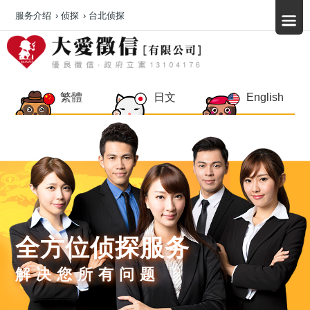
服务介绍
›
侦探
›
台北侦探
繁體
日文
English
全方位侦探服务
解决您所有问题