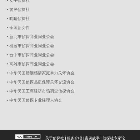
▪ 女子侦探社
▪ 警民侦探社
▪ 晚晴侦探社
▪ 全国新女性
▪ 新北市侦探商业同业公会
▪ 桃园市侦探商业同业公会
▪ 台中市侦探商业同业公会
▪ 高雄市侦探商业同业公会
▪ 中华民国婚姻感情家庭暴力关怀协会
▪ 中华民国侦探品质保障关怀交流协会
▪ 中华民国工商经济市场调查侦探协会
▪ 中华民国侦探专业经理人协会
关于侦探社
|
服务介绍
|
案例故事
|
侦探社专家论