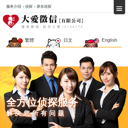
服务介绍
›
侦探
›
屏东侦探
繁體
日文
English
全方位侦探服务
解决您所有问题