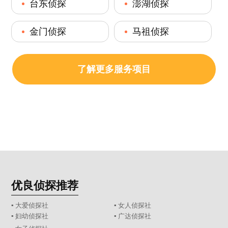
台东侦探
澎湖侦探
金门侦探
马祖侦探
了解更多服务项目
优良侦探推荐
▪ 大爱侦探社
▪ 女人侦探社
▪ 妇幼侦探社
▪ 广达侦探社