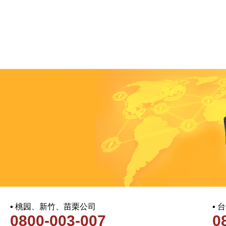
▪ 桃园、新竹、苗栗公司
▪
0800-003-007
0