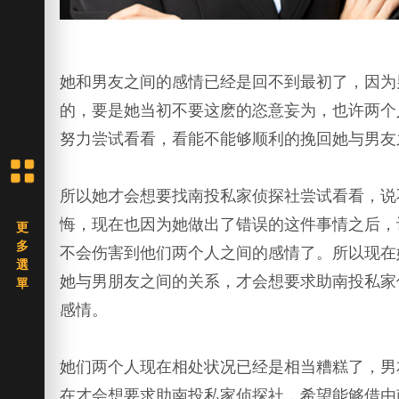
她和男友之间的感情已经是回不到最初了，因为
的，要是她当初不要这麽的恣意妄为，也许两个
努力尝试看看，看能不能够顺利的挽回她与男友
所以她才会想要找南投私家侦探社尝试看看，说
悔，现在也因为她做出了错误的这件事情之后，
不会伤害到他们两个人之间的感情了。所以现在
她与男朋友之间的关系，才会想要求助南投私家
感情。
她们两个人现在相处状况已经是相当糟糕了，男
在才会想要求助南投私家侦探社，希望能够借由