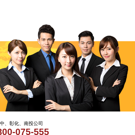
 台中、彰化、南投公司
800-075-555