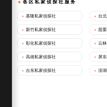
各区私家侦探社服务
基隆私家侦探社
台北
新竹私家侦探社
苗栗
彰化私家侦探社
云林
高雄私家侦探社
屏东
台东私家侦探社
澎湖