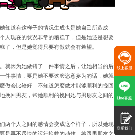
她知道有这样子的情况生成也是她自己所造成
个人现在的状况非常的糟糕了，但是她还是想要
糕了，但是她觉得只要有做就会有希望。
。就因为她做错了一件事情之后，让她相当的后
线上客服
一件事情，要是她不要这麽恣意妄为的话，她就
麽做会比较好，不知道怎麽做才能够顺利的挽回
地挽回男友，帮她顺利的挽回她与男朋友之间的
Line客服
们两个人之间的感情会变成这个样子，所以她现
联系我们
要是再不尽快的运行挽救的动作，她跟男朋友之