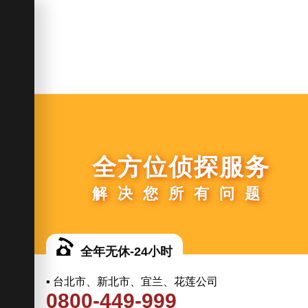
全方位侦探服务
解决您所有问题
全年无休-24小时
▪ 台北市、新北市、宜兰、花莲公司
0800-449-999