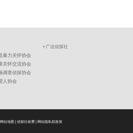
▪ 广达侦探社
家庭暴力关怀协会
保障关怀交流协会
市场调查侦探协会
理人协会
网站地图
|
侦探社收费
|
网站隐私权政策