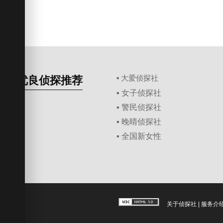
优良侦探推荐
▪ 大爱侦探社
▪ 女子侦探社
▪ 警民侦探社
▪ 晚晴侦探社
▪ 全国新女性
关于侦探社
|
服务介