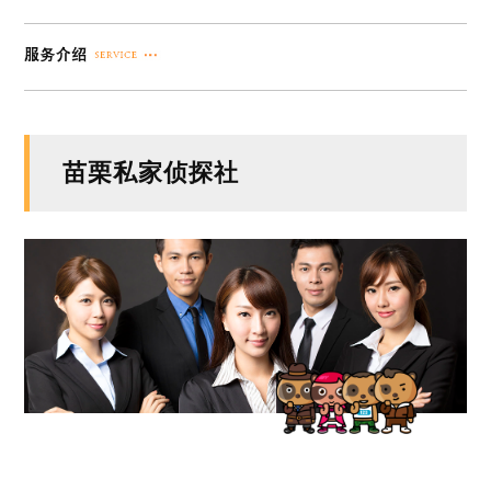
苗栗私家侦探社