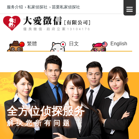
服务介绍
›
私家侦探社
›
苗栗私家侦探社
繁體
日文
English
全方位侦探服务
解决您所有问题