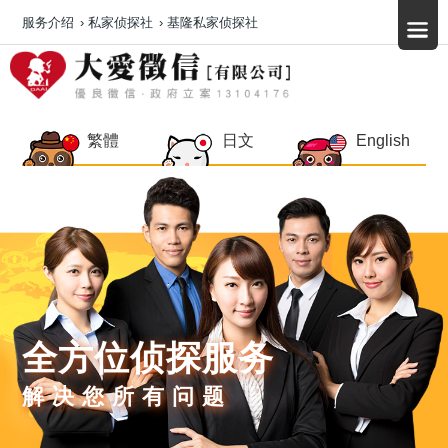
服务介绍
›
私家侦探社
›
基隆私家侦探社
繁體
日文
English
全方位侦探服务
解决您所有问题