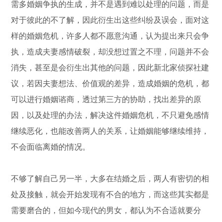
需多婚姻争执的生成，并不是遇到难以处理的问题，而是
对于彼此的不了解，因此衍生出这些纠纷及误会，面对这
样的婚姻危机，许多人都不愿意沟通，认为提出来只会争
执，造成夫妻感情破裂，却没想过置之不理，问题并不会
消失，甚至是会衍生出其他的问题，因此新北家侦探社建
议，若因夫妻想法、价值观的差异，造成婚姻的危机，都
可以进行婚姻谘商，透过第三方的协助，找出差异的原
因，以及处理的办法，解决这件婚姻危机，不只避免感情
继续恶化，也能改善两人的关系，让婚姻能够继续维持，
不会面临离婚的情况。
不够了解自己另一半，大多在结婚之后，两人有密切的相
处及接触，就会开始发现有不合的地方，而这些其实都是
需要磨合的，但如今现代的男女，都认为不合适就要分