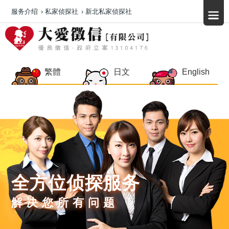
服务介绍
›
私家侦探社
›
新北私家侦探社
繁體
日文
English
全方位侦探服务
解决您所有问题