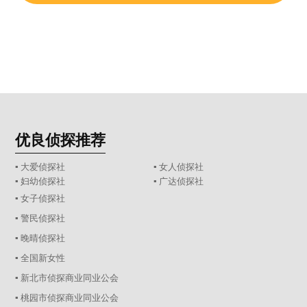
优良侦探推荐
▪ 大爱侦探社
▪ 女人侦探社
▪ 妇幼侦探社
▪ 广达侦探社
▪ 女子侦探社
▪ 警民侦探社
▪ 晚晴侦探社
▪ 全国新女性
▪ 新北市侦探商业同业公会
▪ 桃园市侦探商业同业公会