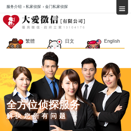
服务介绍
›
私家侦探
›
金门私家侦探
繁體
日文
English
全方位侦探服务
解决您所有问题