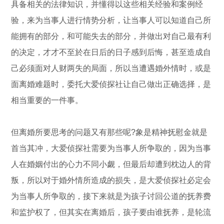
具备相关的法律知识，并懂得以这些相关经验和案例经
验，来为当事人进行情势分析，让当事人可以知道自己所
能拥有的部分，和可能失去的部分，并做出对自己最有利
的决定，才才不至於在日后的日子感到后悔，甚至造成自
己必须面对人财两失的局面，所以当遭遇婚外情时，或是
面离婚难题时，委托大爱侦探社让自己做出正确选择，是
相当重要的一件事。
但离婚所要思考的问题又有那些呢?象是精神抚慰金就是
首当其冲，大爱侦探社需要为当事人所争取的，因为当事
人在婚姻付出的心力不同小觑，但最后却遭到枕边人的背
叛，所以对于婚外情所造成的损失，是大爱侦探社必定会
为当事人所争取的，接下来就是为孩子讨回公道的抚养费
和监护权了，但其实在离婚后，孩子要由谁抚养，是轮流