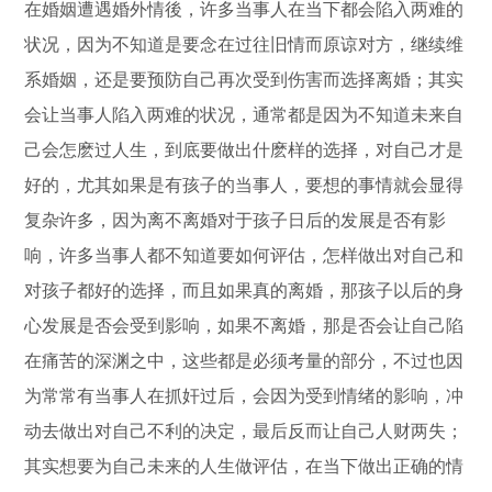
在婚姻遭遇婚外情後，许多当事人在当下都会陷入两难的
状况，因为不知道是要念在过往旧情而原谅对方，继续维
系婚姻，还是要预防自己再次受到伤害而选择离婚；其实
会让当事人陷入两难的状况，通常都是因为不知道未来自
己会怎麽过人生，到底要做出什麽样的选择，对自己才是
好的，尤其如果是有孩子的当事人，要想的事情就会显得
复杂许多，因为离不离婚对于孩子日后的发展是否有影
响，许多当事人都不知道要如何评估，怎样做出对自己和
对孩子都好的选择，而且如果真的离婚，那孩子以后的身
心发展是否会受到影响，如果不离婚，那是否会让自己陷
在痛苦的深渊之中，这些都是必须考量的部分，不过也因
为常常有当事人在抓奸过后，会因为受到情绪的影响，冲
动去做出对自己不利的决定，最后反而让自己人财两失；
其实想要为自己未来的人生做评估，在当下做出正确的情