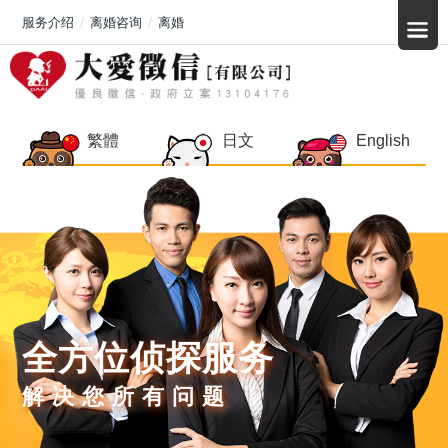
服务介绍
离婚咨询
离婚
繁體
日文
English
全方位侦探服务
解决您所有问题