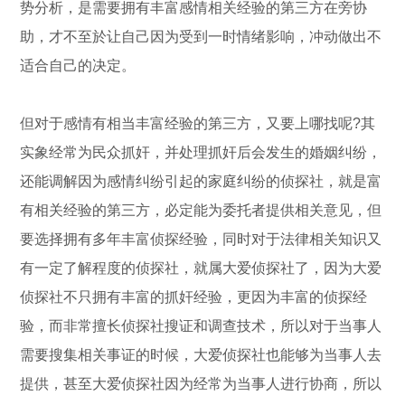
势分析，是需要拥有丰富感情相关经验的第三方在旁协
助，才不至於让自己因为受到一时情绪影响，冲动做出不
适合自己的决定。
但对于感情有相当丰富经验的第三方，又要上哪找呢?其
实象经常为民众抓奸，并处理抓奸后会发生的婚姻纠纷，
还能调解因为感情纠纷引起的家庭纠纷的侦探社，就是富
有相关经验的第三方，必定能为委托者提供相关意见，但
要选择拥有多年丰富侦探经验，同时对于法律相关知识又
有一定了解程度的侦探社，就属大爱侦探社了，因为大爱
侦探社不只拥有丰富的抓奸经验，更因为丰富的侦探经
验，而非常擅长侦探社搜证和调查技术，所以对于当事人
需要搜集相关事证的时候，大爱侦探社也能够为当事人去
提供，甚至大爱侦探社因为经常为当事人进行协商，所以