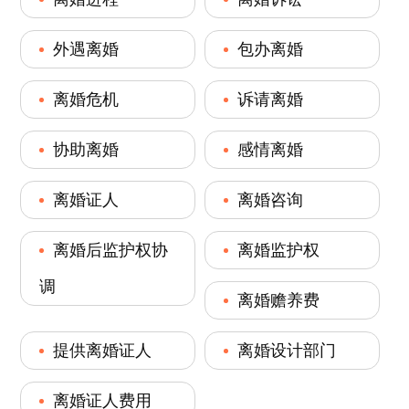
外遇离婚
包办离婚
离婚危机
诉请离婚
协助离婚
感情离婚
离婚证人
离婚咨询
离婚后监护权协
离婚监护权
调
离婚赡养费
提供离婚证人
离婚设计部门
离婚证人费用