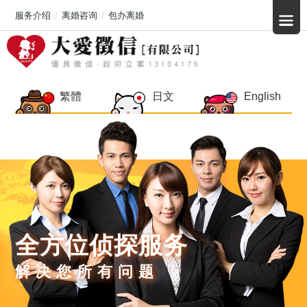
服务介绍
离婚咨询
包办离婚
繁體
日文
English
全方位侦探服务
解决您所有问题