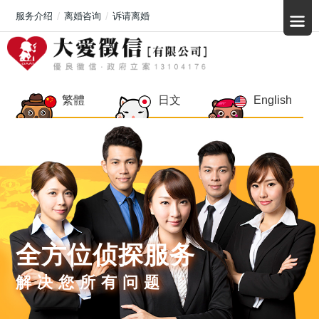
服务介绍
离婚咨询
诉请离婚
繁體
日文
English
全方位侦探服务
解决您所有问题