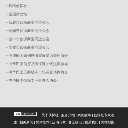
▪ 晚晴侦探社
▪ 全国新女性
▪ 新北市侦探商业同业公会
▪ 桃园市侦探商业同业公会
▪ 台中市侦探商业同业公会
▪ 高雄市侦探商业同业公会
▪ 中华民国婚姻感情家庭暴力关怀协会
▪ 中华民国侦探品质保障关怀交流协会
▪ 中华民国工商经济市场调查侦探协会
▪ 中华民国侦探专业经理人协会
关于侦探社
|
服务介绍
|
案例故事
|
侦探社专家论
述
|
相关新闻
|
媒体推荐
|
活动花絮
|
各区据点
|
联系我们
|
网站地图