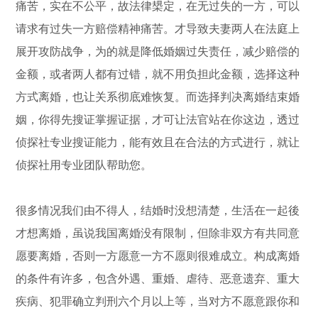
痛苦，实在不公平，故法律槼定，在无过失的一方，可以
请求有过失一方赔偿精神痛苦。才导致夫妻两人在法庭上
展开攻防战争，为的就是降低婚姻过失责任，减少赔偿的
金额，或者两人都有过错，就不用负担此金额，选择这种
方式离婚，也让关系彻底难恢复。而选择判决离婚结束婚
姻，你得先搜证掌握证据，才可让法官站在你这边，透过
侦探社专业搜证能力，能有效且在合法的方式进行，就让
侦探社用专业团队帮助您。
很多情况我们由不得人，结婚时没想清楚，生活在一起後
才想离婚，虽说我国离婚没有限制，但除非双方有共同意
愿要离婚，否则一方愿意一方不愿则很难成立。构成离婚
的条件有许多，包含外遇、重婚、虐待、恶意遗弃、重大
疾病、犯罪确立判刑六个月以上等，当对方不愿意跟你和