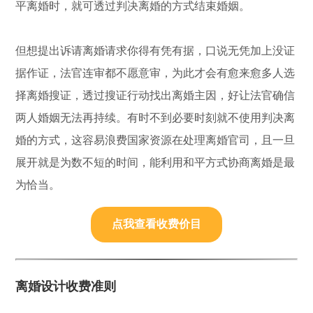
平离婚时，就可透过判决离婚的方式结束婚姻。
但想提出诉请离婚请求你得有凭有据，口说无凭加上没证
据作证，法官连审都不愿意审，为此才会有愈来愈多人选
择离婚搜证，透过搜证行动找出离婚主因，好让法官确信
两人婚姻无法再持续。有时不到必要时刻就不使用判决离
婚的方式，这容易浪费国家资源在处理离婚官司，且一旦
展开就是为数不短的时间，能利用和平方式协商离婚是最
为恰当。
点我查看收费价目
离婚设计收费准则