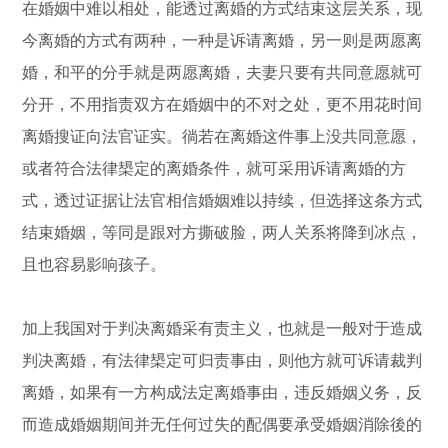
在婚姻中难以相处，能透过离婚的方式结束这层关系，现
今离婚的方式有两种，一种是诉请离婚，另一则是两愿离
婚，和平的分手就是两愿离婚，夫妻只要有共同意愿就可
分开，不用指责双方在婚姻中的不对之处，更不用花时间
离婚搜证向法官证实。徜若在离婚这件事上没共同意愿，
或者符合法律槼定的离婚条件，就可采用诉请离婚的方
式，透过证据让法官相信婚姻难以持续，但选择这条方式
结束婚姻，等同是跟对方撕破脸，两人关系将降到冰点，
且也容易影响孩子。
加上我国对于判决离婚采有责主义，也就是一般对于造成
判决离婚，有法律槼定可归责事由，则他方就可诉请裁判
离婚，如果有一方构成法定离婚事由，违反婚姻义务，反
而造成婚姻期间并无任何过失的配偶要承受婚姻消除後的