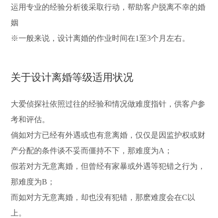
运用专业的经验分析後采取行动，帮助客户脱离不幸的婚
姻
※一般来说，设计离婚的作业时间在1至3个月左右。
关于设计离婚等级适用状况
大爱侦探社依照过往的经验和情况做难度指针，供客户参
考和评估。
倘如对方已经有外遇或也有意离婚，仅仅是因监护权或财
产分配的条件谈不妥而僵持不下，那难度为A；
假若对方无意离婚，但曾经有家暴或外遇等犯错之行为，
那难度为B；
而如对方无意离婚，却也没有犯错，那麽难度会在C以
上。