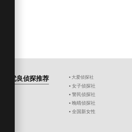
优良侦探推荐
▪ 大爱侦探社
▪ 女子侦探社
▪ 警民侦探社
▪ 晚晴侦探社
▪ 全国新女性