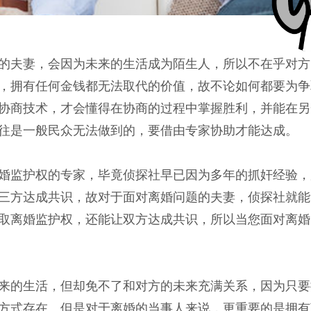
的夫妻，会因为未来的生活成为陌生人，所以不在乎对方
，拥有任何金钱都无法取代的价值，故不论如何都要为争
协商技术，才会懂得在协商的过程中掌握胜利，并能在另
往是一般民众无法做到的，要借由专家协助才能达成。
婚监护权的专家，毕竟侦探社早已因为多年的抓奸经验，
三方达成共识，故对于面对离婚问题的夫妻，侦探社就能
取离婚监护权，还能让双方达成共识，所以当您面对离婚
来的生活，但却免不了和对方的未来充满关系，因为只要
方式存在。但是对于离婚的当事人来说，更重要的是拥有