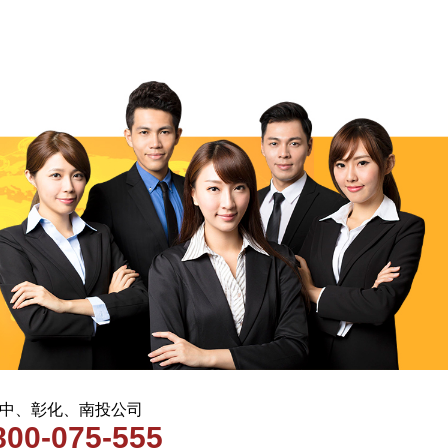
 台中、彰化、南投公司
800-075-555