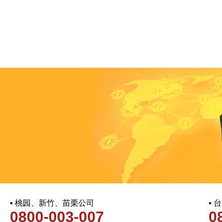
▪ 桃园、新竹、苗栗公司
▪
0800-003-007
0