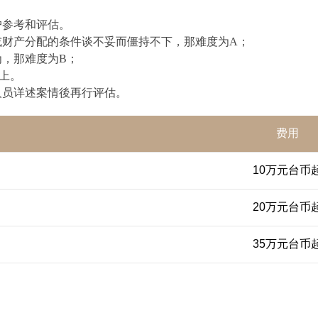
户参考和评估。
或财产分配的条件谈不妥而僵持不下，那难度为A；
，那难度为B；
上。
人员详述案情後再行评估。
费用
10万元台币
20万元台币
35万元台币