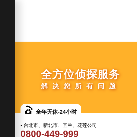
全方位侦探服务
解决您所有问题
全年无休-24小时
▪ 台北市、新北市、宜兰、花莲公司
0800-449-999