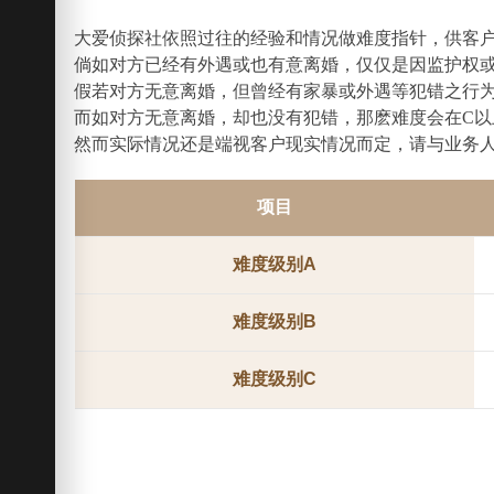
大爱侦探社依照过往的经验和情况做难度指针，供客
倘如对方已经有外遇或也有意离婚，仅仅是因监护权
假若对方无意离婚，但曾经有家暴或外遇等犯错之行为
而如对方无意离婚，却也没有犯错，那麽难度会在C以
然而实际情况还是端视客户现实情况而定，请与业务
项目
难度级别A
难度级别B
难度级别C