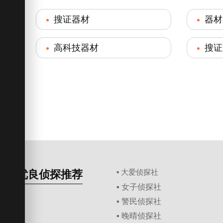
搜证器材
器材
高科技器材
搜证
优良侦探推荐
▪ 大爱侦探社
▪ 女子侦探社
▪ 警民侦探社
▪ 晚晴侦探社