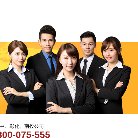
 台中、彰化、南投公司
800-075-555