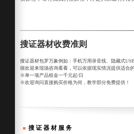
搜证器材收费准则
搜证器材包罗万象例如：手机万用录音线、隐藏式US
很欢迎来现场咨询看看，可以依据现实情况提供适合
※单一项产品租金一千元起/日
※欢迎询问直接购买价格为何，教学部分免费提供！
搜证器材服务