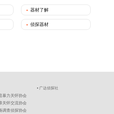
器材了解
侦探器材
▪ 广达侦探社
家庭暴力关怀协会
保障关怀交流协会
市场调查侦探协会