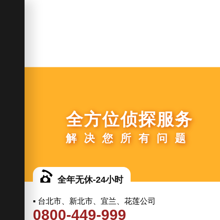
全方位侦探服务
解决您所有问题
全年无休-24小时
▪ 台北市、新北市、宜兰、花莲公司
0800-449-999