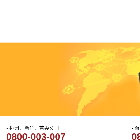
▪ 桃园、新竹、苗栗公司
▪
0800-003-007
0