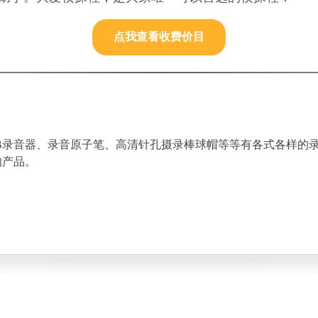
点我查看收费价目
B录音器、录音原子笔、高清针孔摄录棒球帽等等有各式各样的
的产品。