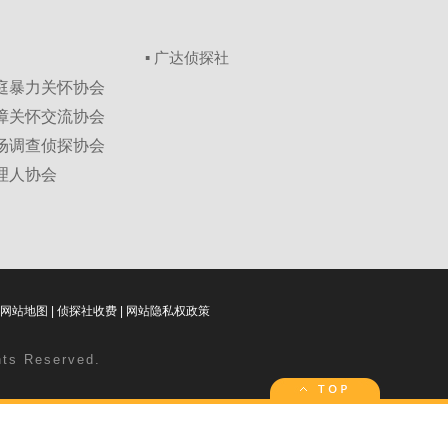
▪ 广达侦探社
家庭暴力关怀协会
保障关怀交流协会
市场调查侦探协会
理人协会
网站地图
|
侦探社收费
|
网站隐私权政策
ghts Reserved.