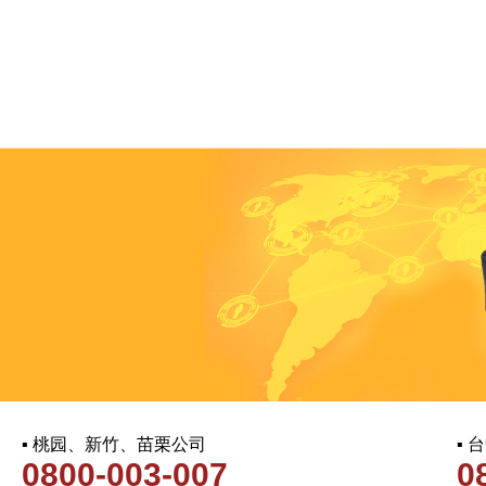
▪ 桃园、新竹、苗栗公司
▪
0800-003-007
0