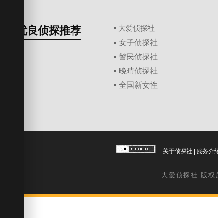
优良侦探推荐
▪ 大爱侦探社
▪ 女子侦探社
▪ 警民侦探社
▪ 晚晴侦探社
▪ 全国新女性
关于侦探社
|
服务介
大爱
侦探社
版权所有