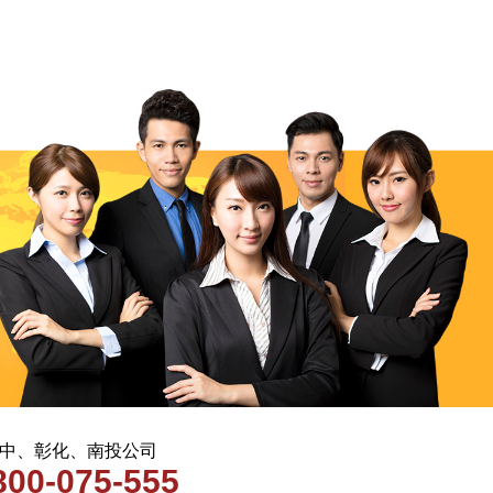
 台中、彰化、南投公司
800-075-555