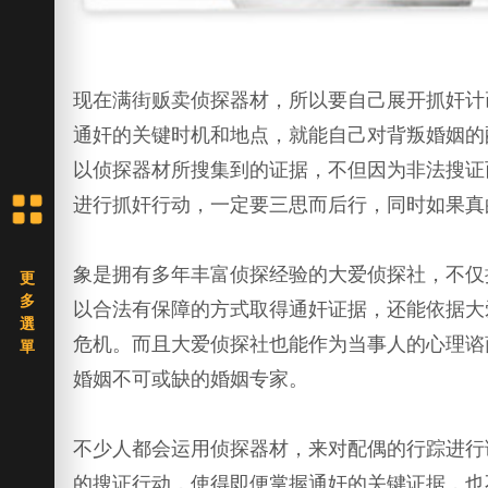
现在满街贩卖侦探器材，所以要自己展开抓奸计
通奸的关键时机和地点，就能自己对背叛婚姻的
以侦探器材所搜集到的证据，不但因为非法搜证
进行抓奸行动，一定要三思而后行，同时如果真
象是拥有多年丰富侦探经验的大爱侦探社，不仅
以合法有保障的方式取得通奸证据，还能依据大
危机。而且大爱侦探社也能作为当事人的心理谘
婚姻不可或缺的婚姻专家。
不少人都会运用侦探器材，来对配偶的行踪进行
的搜证行动，使得即便掌握通奸的关键证据，也