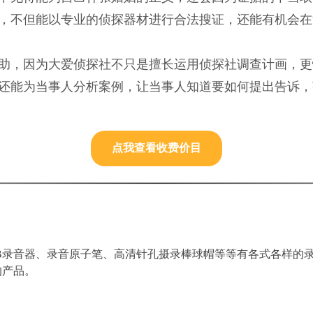
，不但能以专业的侦探器材进行合法搜证，还能有机会在
助，因为大爱侦探社不只是擅长运用侦探社调查计画，更
还能为当事人分析案例，让当事人知道要如何提出告诉，
点我查看收费价目
B录音器、录音原子笔、高清针孔摄录棒球帽等等有各式各样的
的产品。