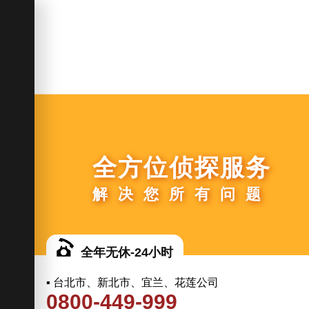
全方位侦探服务
解决您所有问题
全年无休-24小时
▪ 台北市、新北市、宜兰、花莲公司
0800-449-999