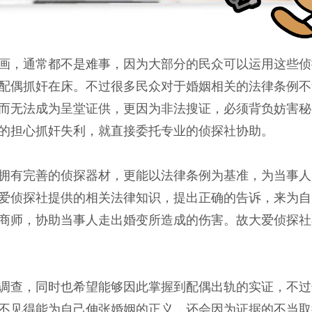
画，通常都不是难事，因为大部分的民众可以运用这些侦
配偶抓奸在床。不过很多民众对于婚姻相关的法律条例不
而无法成为呈堂证供，更因为非法搜证，必须背负妨害秘
的担心抓奸失利，就直接委托专业的侦探社协助。
拥有完善的侦探器材，更能以法律条例为基准，为当事人
爱侦探社提供的相关法律知识，提出正确的告诉，来为自
商师，协助当事人走出婚变所造成的伤害。故大爱侦探社
调查，同时也希望能够因此掌握到配偶出轨的实证，不过
不见得能为自己伸张婚姻的正义，还会因为证据的不当取