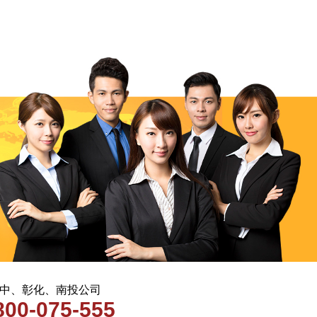
 台中、彰化、南投公司
800-075-555