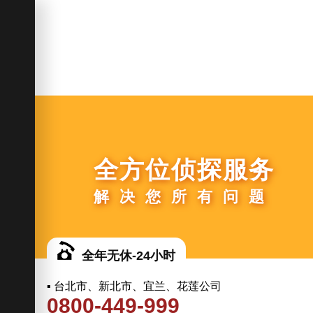
全方位侦探服务
解决您所有问题
全年无休-24小时
▪ 台北市、新北市、宜兰、花莲公司
0800-449-999