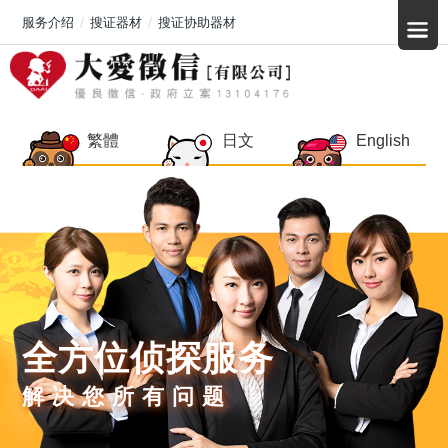
服务介绍
搜证器材
搜证协助器材
繁體
日文
English
全方位侦探服务
解决您所有问题