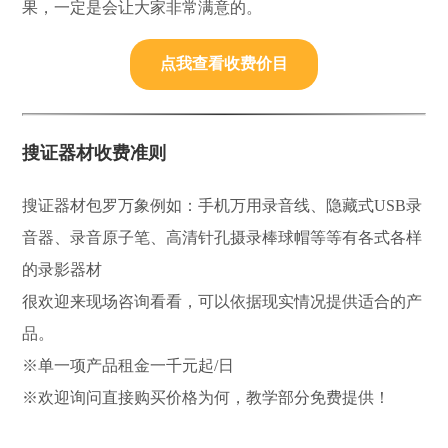
果，一定是会让大家非常满意的。
点我查看收费价目
搜证器材收费准则
搜证器材包罗万象例如：手机万用录音线、隐藏式USB录
音器、录音原子笔、高清针孔摄录棒球帽等等有各式各样
的录影器材
很欢迎来现场咨询看看，可以依据现实情况提供适合的产
品。
※单一项产品租金一千元起/日
※欢迎询问直接购买价格为何，教学部分免费提供！