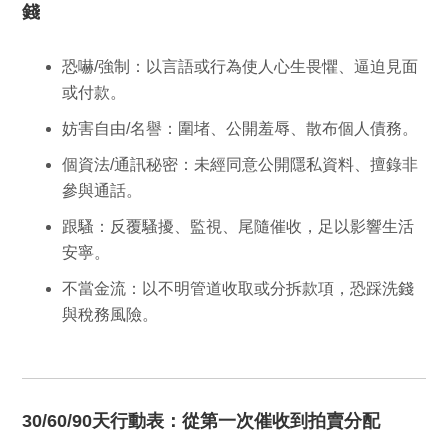
錢
恐嚇/強制
：以言語或行為使人心生畏懼、逼迫見面
或付款。
妨害自由/名譽
：圍堵、公開羞辱、散布個人債務。
個資法/通訊秘密
：未經同意公開隱私資料、擅錄非
參與通話。
跟騷
：反覆騷擾、監視、尾隨催收，足以影響生活
安寧。
不當金流
：以不明管道收取或分拆款項，恐踩洗錢
與稅務風險。
30/60/90天行動表：從第一次催收到拍賣分配