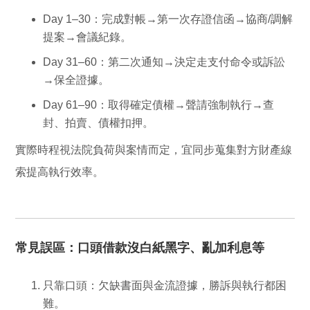
Day 1–30
：完成對帳→第一次存證信函→協商/調解
提案→會議紀錄。
Day 31–60
：第二次通知→決定走支付命令或訴訟
→保全證據。
Day 61–90
：取得確定債權→聲請強制執行→查
封、拍賣、債權扣押。
實際時程視法院負荷與案情而定，宜同步蒐集對方財產線
索提高執行效率。
常見誤區：口頭借款沒白紙黑字、亂加利息等
只靠口頭
：欠缺書面與金流證據，勝訴與執行都困
難。