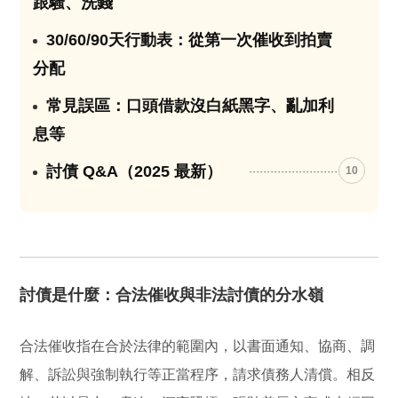
跟騷、洗錢
30/60/90天行動表：從第一次催收到拍賣
08
分配
常見誤區：口頭借款沒白紙黑字、亂加利
09
息等
討債 Q&A（2025 最新）
10
討債是什麼：合法催收與非法討債的分水嶺
合法催收指在合於法律的範圍內，
以書面通知、協商、調
解、訴訟與強制執行
等正當程序，請求債務人清償。相反