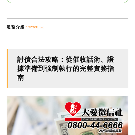
討債合法攻略：從催收話術、證
據準備到強制執行的完整實務指
南