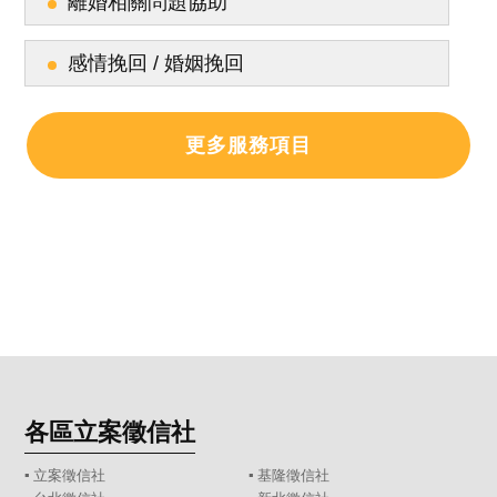
離婚相關問題協助
感情挽回 / 婚姻挽回
更多服務項目
各區立案徵信社
▪
立案徵信社
▪
基隆徵信社