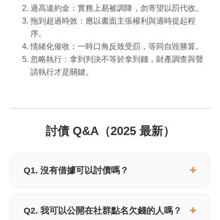
過高違約金
：實務上易被調降，勿寄望以罰代收。
拖到超過時效
：應以書面主張權利與適時提起程
序。
情緒化催收
：一時口角反致受罰，等同自毀勝算。
忽略執行
：拿到判決不等於拿到錢，財產調查與聲
請執行才是關鍵。
討債 Q&A（2025 最新）
Q1. 沒有借據可以討債嗎？
Q2. 我可以公開在社群點名欠錢的人嗎？