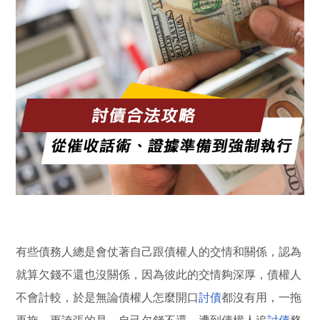
有些債務人總是會仗著自己跟債權人的交情和關係，認為
就算欠錢不還也沒關係，因為彼此的交情夠深厚，債權人
不會計較，於是無論債權人怎麼開口
討債
都沒有用，一拖