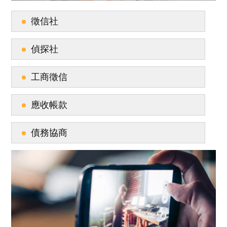
徵信社
偵探社
工商徵信
應收帳款
債務協商