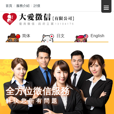
首頁
服務介紹
討債
简体
日文
English
全方位徵信服務
解決您所有問題