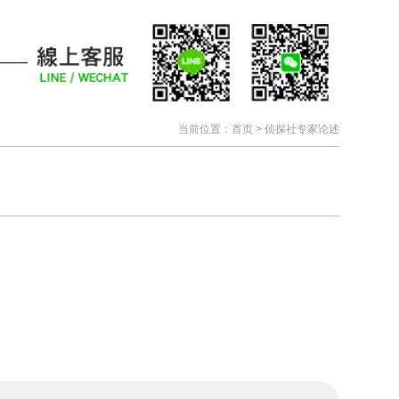
当前位置：
首页
>
侦探社专家论述