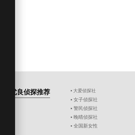
优良侦探推荐
▪ 大爱侦探社
▪ 女子侦探社
▪ 警民侦探社
▪ 晚晴侦探社
▪ 全国新女性