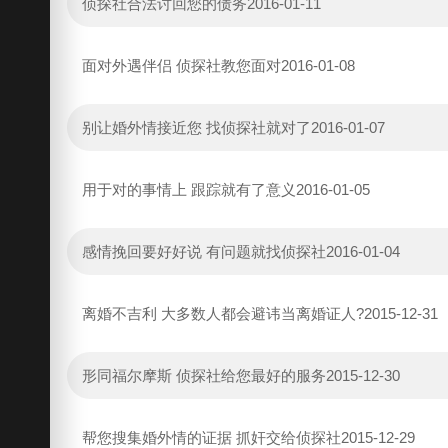
侦探社合法讨回您的债务
2016-01-11
面对外遇伴侣 侦探社教您面对
2016-01-08
别让婚外情接近您 找侦探社就对了
2016-01-07
用于对的事情上 跟踪就有了意义
2016-01-05
感情挽回要好好说 有问题就找侦探社
2016-01-04
离婚不吉利 大多数人都会避讳当离婚证人?
2015-12-31
形同福尔摩斯 侦探社给您最好的服务
2015-12-30
帮您搜集婚外情的证据 抓奸交给侦探社
2015-12-29