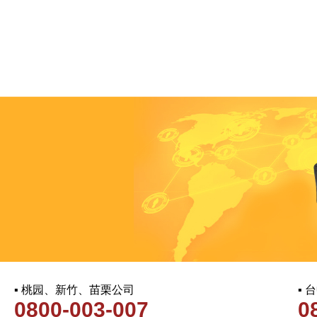
▪ 桃园、新竹、苗栗公司
▪
0800-003-007
0