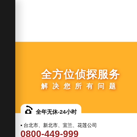
全方位侦探服务
解决您所有问题
全年无休-24小时
▪ 台北市、新北市、宜兰、花莲公司
0800-449-999