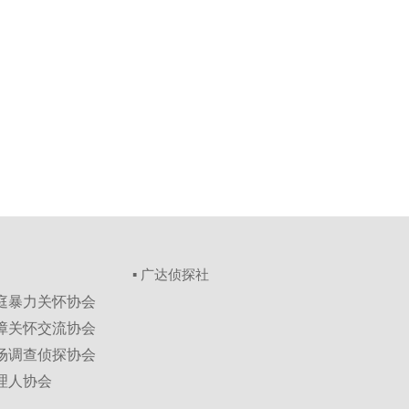
▪ 广达侦探社
家庭暴力关怀协会
保障关怀交流协会
市场调查侦探协会
理人协会