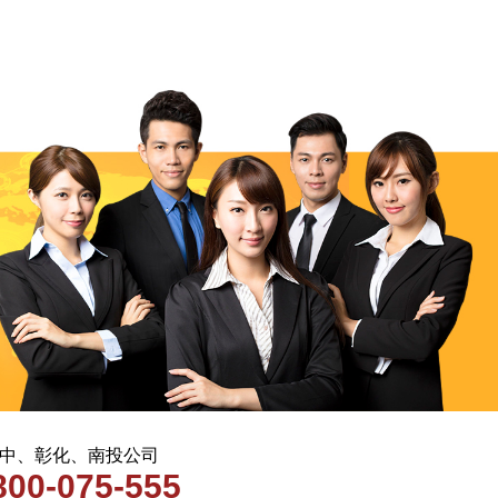
 台中、彰化、南投公司
800-075-555