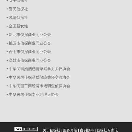
▪ 女子侦探社
▪ 警民侦探社
▪ 晚晴侦探社
▪ 全国新女性
▪ 新北市侦探商业同业公会
▪ 桃园市侦探商业同业公会
▪ 台中市侦探商业同业公会
▪ 高雄市侦探商业同业公会
▪ 中华民国婚姻感情家庭暴力关怀协会
▪ 中华民国侦探品质保障关怀交流协会
▪ 中华民国工商经济市场调查侦探协会
▪ 中华民国侦探专业经理人协会
关于侦探社
|
服务介绍
|
案例故事
|
侦探社专家论