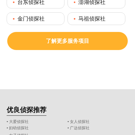
台东侦探社
澎湖侦探社
金门侦探社
马祖侦探社
了解更多服务项目
优良侦探推荐
▪ 大爱侦探社
▪ 女人侦探社
▪ 妇幼侦探社
▪ 广达侦探社