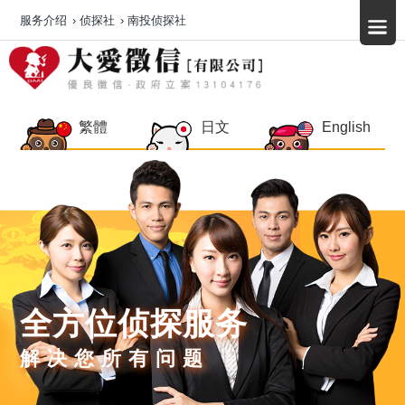
服务介绍
›
侦探社
›
南投侦探社
繁體
日文
English
全方位侦探服务
解决您所有问题