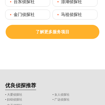
台东侦探社
澎湖侦探社
金门侦探社
马祖侦探社
了解更多服务项目
优良侦探推荐
▪ 大爱侦探社
▪ 女人侦探社
▪ 妇幼侦探社
▪ 广达侦探社