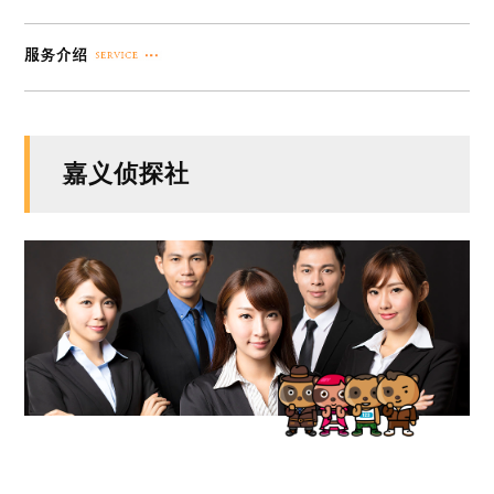
嘉义侦探社