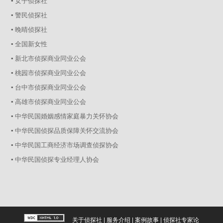
▪ 女子侦探社
▪ 警民侦探社
▪ 晚晴侦探社
▪ 全国新女性
▪ 新北市侦探商业同业公会
▪ 桃园市侦探商业同业公会
▪ 台中市侦探商业同业公会
▪ 高雄市侦探商业同业公会
▪ 中华民国婚姻感情家庭暴力关怀协会
▪ 中华民国侦探品质保障关怀交流协会
▪ 中华民国工商经济市场调查侦探协会
▪ 中华民国侦探专业经理人协会
关于侦探社
|
服务介绍
|
案例故事
|
侦探社专家论