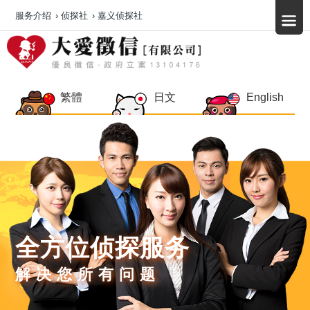
服务介绍
›
侦探社
›
嘉义侦探社
繁體
日文
English
全方位侦探服务
解决您所有问题