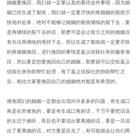
婚姻要挽回，我们就一定要认真的看待这件事情，因为婚
姻已经生成了裂痕，我们就一定要尽快的将婚姻的裂痕尽
快地补起来，绝对不能够让婚姻的裂痕继续的裂下去，要
是再继续的裂下去的话，那麽可是会让双方之间的婚姻没
有办法再继续的维持下去。所以生成了裂痕就一定要尽快
的将婚姻挽回，进行挽回的事情是嘉义侦探社有的服务项
目，所以要是想要挽回自己的婚姻，那麽就可以交给嘉义
侦探社来协助帮忙处理，有了嘉义侦探社的协助帮忙之
后，相信大家要挽回自己的婚姻绝对都是有希望的。
难免我们的婚姻一定都会出现许许多多的问题，有生成口
角是在所难免的，要是有生成口角的话，千万不要把话说
的太过于难听，而且也不要说出要离婚的话，要是一旦说
出了要离婚的话，对方要是应允了，有可能就会让你们两