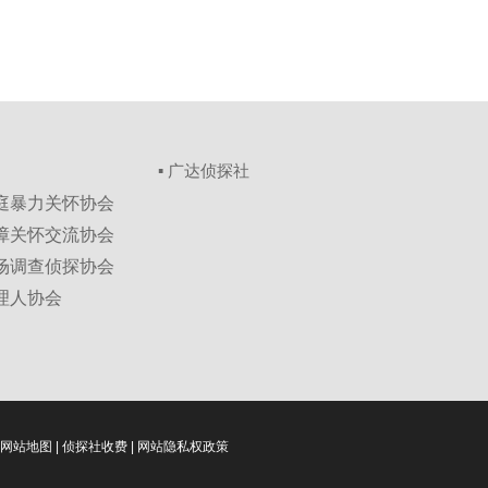
▪ 广达侦探社
家庭暴力关怀协会
保障关怀交流协会
市场调查侦探协会
理人协会
网站地图
|
侦探社收费
|
网站隐私权政策