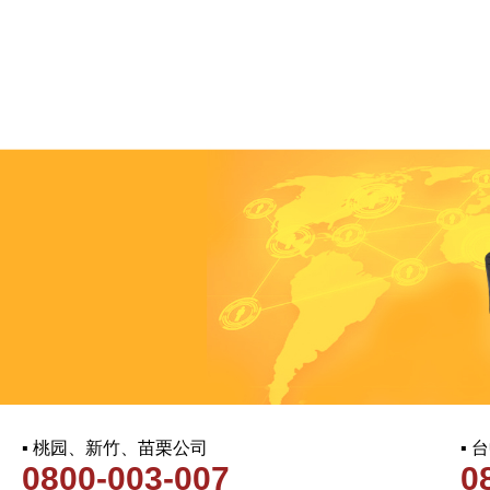
▪ 桃园、新竹、苗栗公司
▪
0800-003-007
0