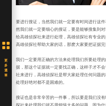
要进行搜证，当然我们就一定要有时间进行这件
然我们就一定要细心的搜证，要是能够搜集到对
给高雄侦探社来进行处理，高雄侦探社有专业的
高雄侦探社帮助大家的话，那麽大家要把证据完
我们一定要用正确的方法来处理我们所要处理的
据，那这个证据就一定要找正确，这样子才不会
社来进行，高雄侦探社是帮大家处理任何问题的
处理好绝对都不是困难的。
搜证也是非常辛苦的一件事，所以要是我们没有
探社来处理我们就不用烦恼太多的问题，因为什