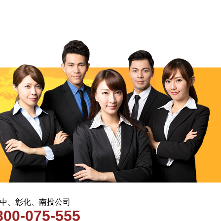
 台中、彰化、南投公司
800-075-555