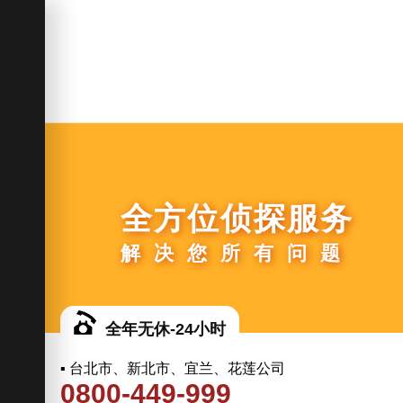
全方位侦探服务
解决您所有问题
全年无休-24小时
▪ 台北市、新北市、宜兰、花莲公司
0800-449-999