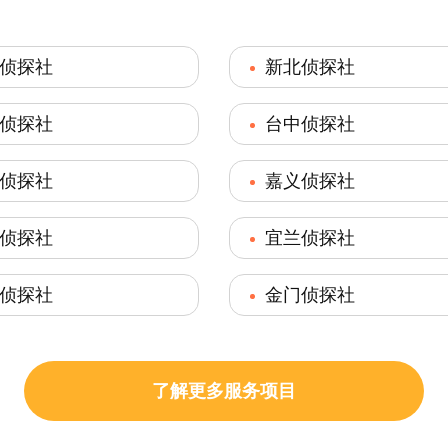
侦探社
新北侦探社
侦探社
台中侦探社
侦探社
嘉义侦探社
侦探社
宜兰侦探社
侦探社
金门侦探社
了解更多服务项目