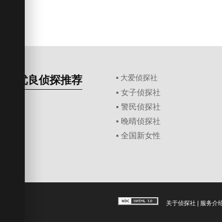
优良侦探推荐
▪ 大爱侦探社
▪ 女子侦探社
▪ 警民侦探社
▪ 晚晴侦探社
▪ 全国新女性
关于侦探社
|
服务介