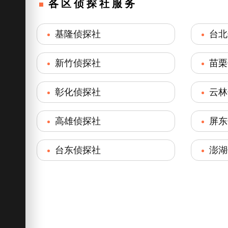
各区侦探社服务
基隆侦探社
台北
新竹侦探社
苗栗
彰化侦探社
云林
高雄侦探社
屏东
台东侦探社
澎湖