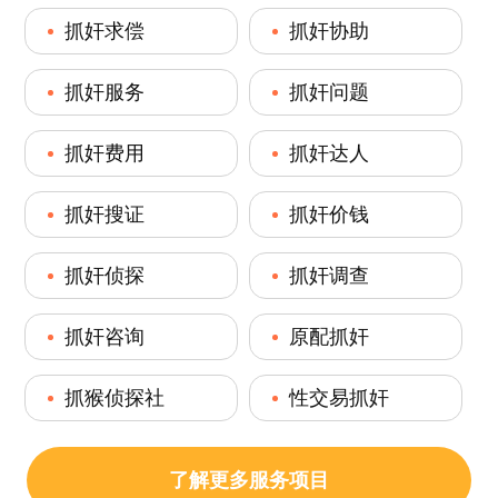
抓奸求偿
抓奸协助
抓奸服务
抓奸问题
抓奸费用
抓奸达人
抓奸搜证
抓奸价钱
抓奸侦探
抓奸调查
抓奸咨询
原配抓奸
抓猴侦探社
性交易抓奸
了解更多服务项目