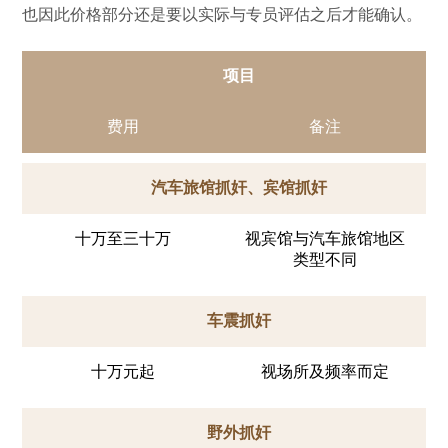
也因此价格部分还是要以实际与专员评估之后才能确认。
项目
费用
备注
汽车旅馆抓奸、宾馆抓奸
十万至三十万
视宾馆与汽车旅馆地区
类型不同
车震抓奸
十万元起
视场所及频率而定
野外抓奸