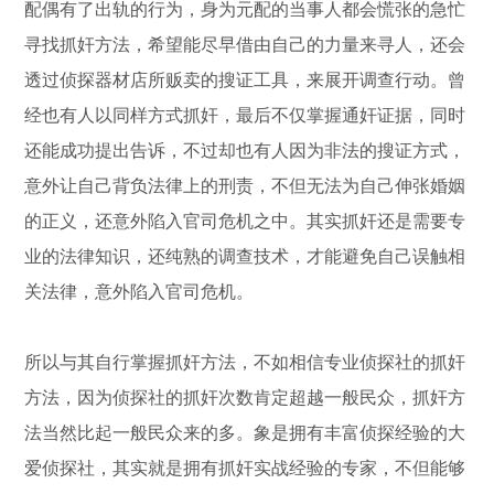
配偶有了出轨的行为，身为元配的当事人都会慌张的急忙
寻找抓奸方法，希望能尽早借由自己的力量来寻人，还会
透过侦探器材店所贩卖的搜证工具，来展开调查行动。曾
经也有人以同样方式抓奸，最后不仅掌握通奸证据，同时
还能成功提出告诉，不过却也有人因为非法的搜证方式，
意外让自己背负法律上的刑责，不但无法为自己伸张婚姻
的正义，还意外陷入官司危机之中。其实抓奸还是需要专
业的法律知识，还纯熟的调查技术，才能避免自己误触相
关法律，意外陷入官司危机。
所以与其自行掌握抓奸方法，不如相信专业侦探社的抓奸
方法，因为侦探社的抓奸次数肯定超越一般民众，抓奸方
法当然比起一般民众来的多。象是拥有丰富侦探经验的大
爱侦探社，其实就是拥有抓奸实战经验的专家，不但能够