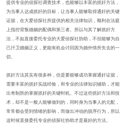
提供专业的侦探社调查技术，也能够以丰富的抓奸方法，
为当事人达成抓奸的目标，让当事人能够取得通奸的关键
证据，在大爱侦探社所提供的相关法律知识，顺利在法庭
上指控背叛婚姻的配偶和第三者。所以与其了解抓奸方
法，不如直接委托专业的大爱侦探社协助，不但能够为自
己扞卫婚姻正义，更能有机会讨回因为婚外情所失去的一
切。
抓奸方法其实有很多种，但是要能够成功掌握通奸证据，
需要丰富的抓奸实战经验，和专业的法律知识辅助，才能
出奇制胜的掌握抓奸的关键时机。不过这些抓奸方法和技
术，却不是一般人能够做到的，同时身为当事人的元配，
常常都会受到情绪的影响，而做出冲动的脱序行为，所以
这时候直接委托专业的侦探社协助才是最好的方法。