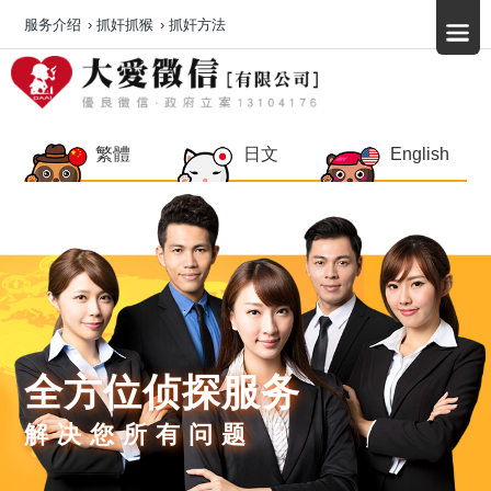
服务介绍
›
抓奸抓猴
›
抓奸方法
繁體
日文
English
全方位侦探服务
解决您所有问题