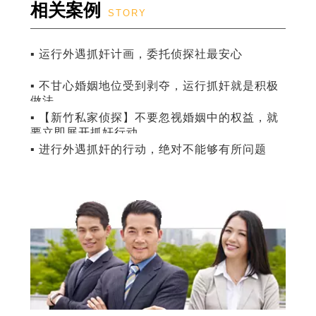
相关案例
STORY
▪ 运行外遇抓奸计画，委托侦探社最安心
▪ 不甘心婚姻地位受到剥夺，运行抓奸就是积极
做法
▪ 【新竹私家侦探】不要忽视婚姻中的权益，就
要立即展开抓奸行动
▪ 进行外遇抓奸的行动，绝对不能够有所问题