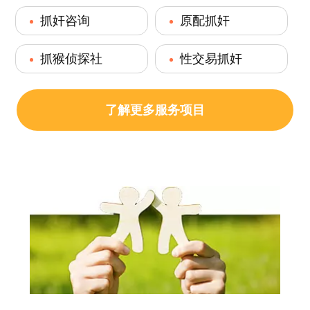
抓奸咨询
原配抓奸
抓猴侦探社
性交易抓奸
了解更多服务项目