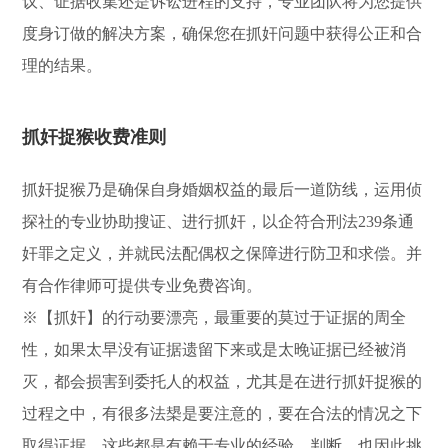
议、证据收集还是诉讼进程的支持，专业团队将为您提供
度身订做的解决方案，确保您在抓奸问题中获得公正和合
理的结果。
抓奸捉猴收费准则
抓奸捉猴乃是确保自身婚姻权益的最后一道防线，运用侦
探社的专业协助搜证、进行抓奸，以企符合刑法239条通
奸罪之定义，并就民法配偶权之保障进行防卫和求偿。并
有合作律师可提供专业免费咨询。
※【抓奸】的行动要漂亮，最重要的莫过于证据的周全
性，如果太早没有证据遗留下来或是太晚证据已经被消
灭，都会损害到委托人的权益，尤其是在进行抓奸捉猴的
过程之中，有很多法槼是要注意的，要在合法的情况之下
取得证据，这些都是有赖于专业的经验、判断，也因此挑