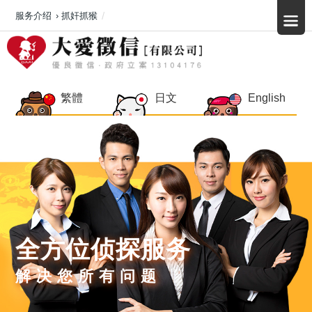
服务介绍
›
抓奸抓猴
繁體
日文
English
全方位侦探服务
解决您所有问题