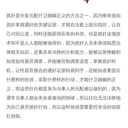
抓奸是许多元配扞卫婚姻正义的方法之一，因为唯有借由
抓奸掌握通奸的关键证据，才能在法庭上提出指控，让自
己讨回公道，同时还能获得应有的补偿。但是抓奸这项技
术却不是人人都能够做得到，因为抓奸人员本身须知悉法
律相关知识，还要具有冷静的分析能力，能够运筹惟幄的
知道如何展开调查，并能够控制调查进度，掌握抓奸时
机，让性器官接合的通奸证据轻易到手，还能知道要提出
什麽样的告诉，采取什麽样的行动，才能扞卫婚姻的正
义，而这些往往都是身为当事人的元配难以做到的，因为
通常当事人都会夹杂着激动的情绪，所以往往无法冷静地
为自己展开抓奸行动，所以这时候就需要委托专业的侦探
社协助。