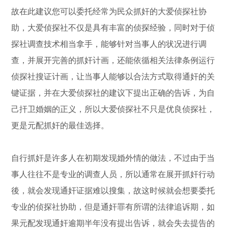
故在此建议您可以委托经常为民众抓奸的大爱侦探社协
助，大爱侦探社不仅是具有丰富的侦探经验，同时对于侦
探社调查技术相当拿手，能够针对当事人的状况进行调
查，并展开完善的抓奸计画，还能依循相关法律条例运行
侦探社搜证计画，让当事人能够以合法方式取得通奸的关
键证据，并在大爱侦探社的建议下提出正确的告诉，为自
己扞卫婚姻的正义，所以大爱侦探社不只是优良侦探社，
更是元配抓奸的最佳选择。
自行抓奸是许多人在初期发现婚外情的做法，不过由于当
事人往往不是专业的调查人员，所以通常在展开抓奸行动
後，就会发现通奸证据难以搜集，故这时候就会想要委托
专业的侦探社协助，但是通奸罪有所谓的法律追诉期，如
果元配发现通奸逾期半年没有提出告诉，就会失去提告的