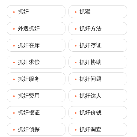
抓奸
抓猴
外遇抓奸
抓奸方法
抓奸在床
抓奸存证
抓奸求偿
抓奸协助
抓奸服务
抓奸问题
抓奸费用
抓奸达人
抓奸搜证
抓奸价钱
抓奸侦探
抓奸调查