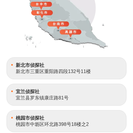
新北市侦探社
新北市三重区重阳路四段132号11楼
宜兰侦探社
宜兰县罗东镇康庄路81号
桃园市侦探社
桃园市中坜区环北路398号18楼之2