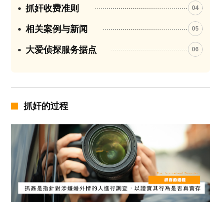
抓奸收费准则
04
相关案例与新闻
05
大爱侦探服务据点
06
抓奸的过程