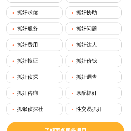
抓奸求偿
抓奸协助
抓奸服务
抓奸问题
抓奸费用
抓奸达人
抓奸搜证
抓奸价钱
抓奸侦探
抓奸调查
抓奸咨询
原配抓奸
抓猴侦探社
性交易抓奸
了解更多服务项目