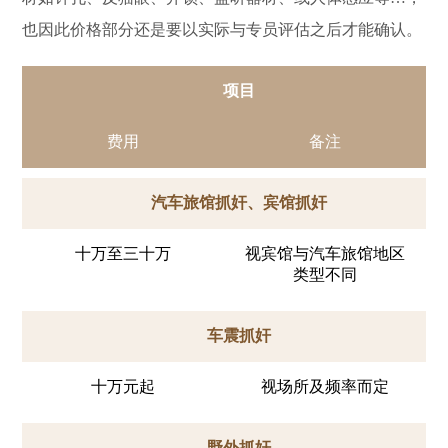
也因此价格部分还是要以实际与专员评估之后才能确认。
项目
费用
备注
汽车旅馆抓奸、宾馆抓奸
十万至三十万
视宾馆与汽车旅馆地区
类型不同
车震抓奸
十万元起
视场所及频率而定
野外抓奸