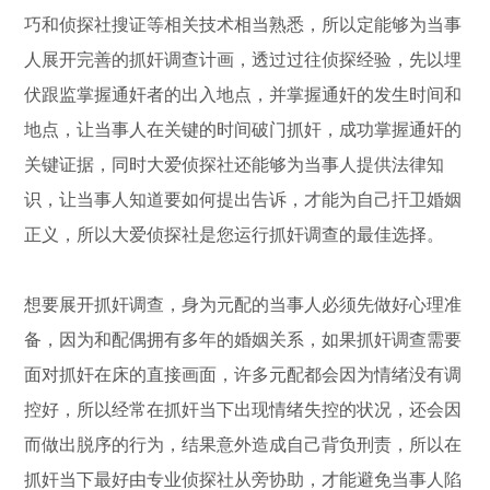
巧和侦探社搜证等相关技术相当熟悉，所以定能够为当事
人展开完善的抓奸调查计画，透过过往侦探经验，先以埋
伏跟监掌握通奸者的出入地点，并掌握通奸的发生时间和
地点，让当事人在关键的时间破门抓奸，成功掌握通奸的
关键证据，同时大爱侦探社还能够为当事人提供法律知
识，让当事人知道要如何提出告诉，才能为自己扞卫婚姻
正义，所以大爱侦探社是您运行抓奸调查的最佳选择。
想要展开抓奸调查，身为元配的当事人必须先做好心理准
备，因为和配偶拥有多年的婚姻关系，如果抓奸调查需要
面对抓奸在床的直接画面，许多元配都会因为情绪没有调
控好，所以经常在抓奸当下出现情绪失控的状况，还会因
而做出脱序的行为，结果意外造成自己背负刑责，所以在
抓奸当下最好由专业侦探社从旁协助，才能避免当事人陷