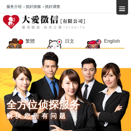
服务介绍
›
抓奸抓猴
›
抓奸调查
繁體
日文
English
全方位侦探服务
解决您所有问题