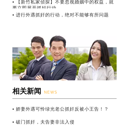
▪ 【新竹私家侦探】不要忽视婚姻中的权益，就
要立即展开抓奸行动
▪ 进行外遇抓奸的行动，绝对不能够有所问题
相关新闻
NEWS
▪ 娇妻外遇可怜绿光老公抓奸反被小王告！？
▪ 破门抓奸，夫告妻非法入侵