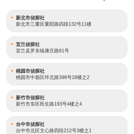
新北市侦探社
新北市三重区重阳路四段132号11楼
宜兰侦探社
宜兰县罗东镇康庄路81号
桃园市侦探社
桃园市中坜区环北路398号18楼之2
新竹市侦探社
新竹市东区民生路193号4楼之4
台中市侦探社
台中市北区文心路四段212号3楼之1