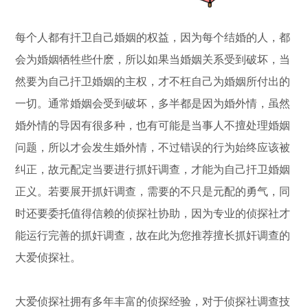
每个人都有扞卫自己婚姻的权益，因为每个结婚的人，都
会为婚姻牺牲些什麽，所以如果当婚姻关系受到破坏，当
然要为自己扞卫婚姻的主权，才不枉自己为婚姻所付出的
一切。通常婚姻会受到破坏，多半都是因为婚外情，虽然
婚外情的导因有很多种，也有可能是当事人不擅处理婚姻
问题，所以才会发生婚外情，不过错误的行为始终应该被
纠正，故元配定当要进行抓奸调查，才能为自己扞卫婚姻
正义。若要展开抓奸调查，需要的不只是元配的勇气，同
时还要委托值得信赖的侦探社协助，因为专业的侦探社才
能运行完善的抓奸调查，故在此为您推荐擅长抓奸调查的
大爱侦探社。
大爱侦探社拥有多年丰富的侦探经验，对于侦探社调查技