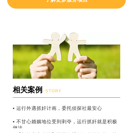
相关案例
STORY
▪ 运行外遇抓奸计画，委托侦探社最安心
▪ 不甘心婚姻地位受到剥夺，运行抓奸就是积极
做法