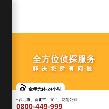
全方位侦探服务
解决您所有问题
全年无休-24小时
▪ 台北市、新北市、宜兰、花莲公司
0800-449-999