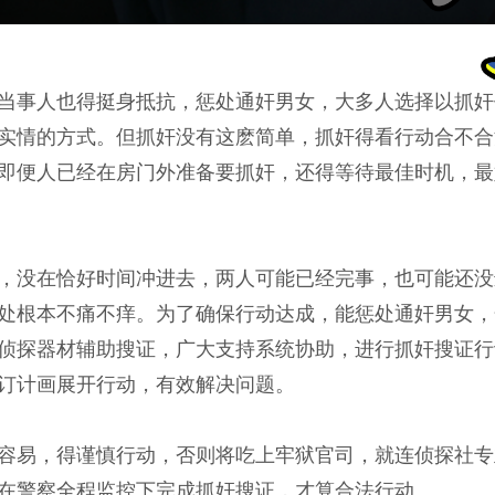
当事人也得挺身抵抗，惩处通奸男女，大多人选择以抓奸
实情的方式。但抓奸没有这麽简单，抓奸得看行动合不合
即便人已经在房门外准备要抓奸，还得等待最佳时机，最
，没在恰好时间冲进去，两人可能已经完事，也可能还没
处根本不痛不痒。为了确保行动达成，能惩处通奸男女，
侦探器材辅助搜证，广大支持系统协助，进行抓奸搜证行
订计画展开行动，有效解决问题。
容易，得谨慎行动，否则将吃上牢狱官司，就连侦探社专
在警察全程监控下完成抓奸搜证，才算合法行动。