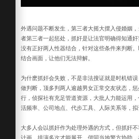
外遇问题不断发生，第三者大摇大摆入侵婚姻，
者第三者一起惩处，抓奸是让法官明确得知通奸
没有正好两人性器结合，针对这些条件来判断。
结合画面，让他们无法辩解。
为什麽抓奸会失败，不是非法搜证就是时机错误
做判断，顶多判两人逾越男女正常交友状态，惩
行，侦探社有充足管道资源，大批人力能运用，
活频率、公司地点、代步工具、人际关系等，拟
大多人会以抓奸作为处理外遇的方式，但抓奸不
计画，排演多次才能展开，偕同当地警方协助，