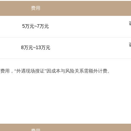
费用
5万元~7万元
8万元~13万元
”费用，“外遇现场搜证”因成本与风险关系需额外计费。
费用