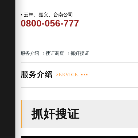
▪ 云林、嘉义、台南公司
0800-056-777
服务介绍
›
搜证调查
›
抓奸搜证
抓奸搜证