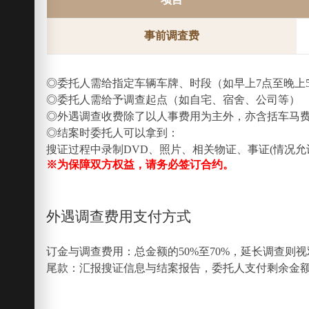
事前调査费
◎委托人需给指定车辆车牌、时段（如早上7点至晚上5
◎委托人需给予调查起点（如自宅、宿舍、公司等）
◎外遇调查收费除了以人事费用为主外，亦含括车马费
◎结案时委托人可以拿到：
搜证过程中录制DVD、照片、相关物证、事证(情况
※为保障双方权益，请务必签订合约。
外遇调查费用支付方式
订金与调查费用：总金额的50%至70%，延长调查则
尾款：汇报搜证信息与结案报告，委托人支付剩余金