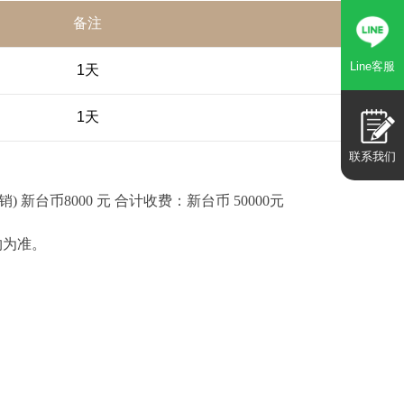
备注
Line客服
1天
1天
联系我们
) 新台币8000 元 合计收费：新台币 50000元
约为准。