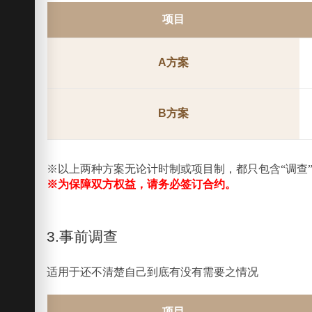
项目
A方案
B方案
※以上两种方案无论计时制或项目制，都只包含“调查
※为保障双方权益，请务必签订合约。
3.事前调查
适用于还不清楚自己到底有没有需要之情况
项目