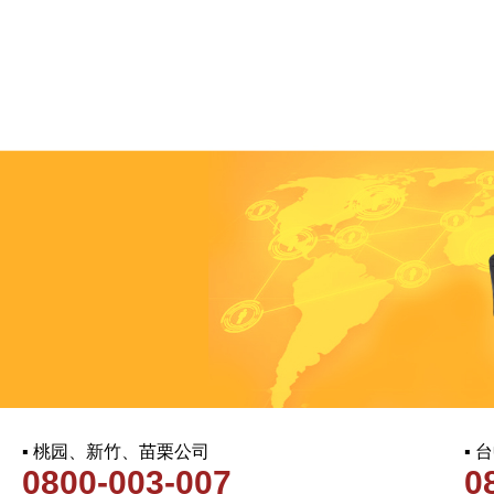
▪ 桃园、新竹、苗栗公司
▪
0800-003-007
0