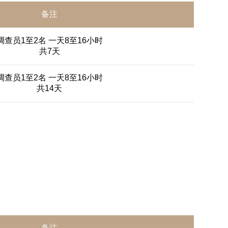
备注
调查员1至2名 一天8至16小时
共7天
调查员1至2名 一天8至16小时
共14天
备注