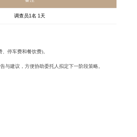
调查员1名 1天
费、停车费和餐饮费)。
报告与建议，方便协助委托人拟定下一阶段策略。