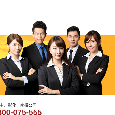
 台中、彰化、南投公司
800-075-555