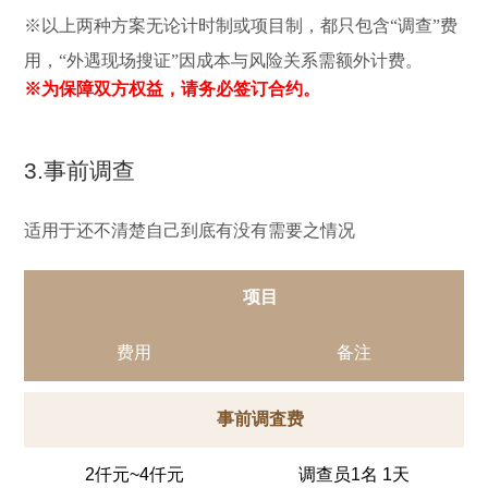
※以上两种方案无论计时制或项目制，都只包含“调查”费
用，“外遇现场搜证”因成本与风险关系需额外计费。
※为保障双方权益，请务必签订合约。
3.事前调查
适用于还不清楚自己到底有没有需要之情况
项目
费用
备注
事前调査费
2仟元~4仟元
调查员1名 1天