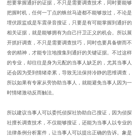
想要掌握通奸的证据，不只是需要调查技术，同时要能够
把握时机，任何一丁点的蛛丝马迹都不能够放过，不论是
埋伏跟监或是车震录音搜证，只要是有可能掌握到通奸的
相关证据，就是能够拥有为自己扞卫正义的机会。所以展
开抓奸调查，不只是需要调查技巧，同时也要具备锲而不
舍的精神，才能专注地搜集到通奸的关键证据。不过这样
的专业，却往往是身为元配的当事人缺乏的，尤其当事人
还会因为受到情绪牵累，导致无法保持冷静的思维调查，
所以如果有专家从旁协助当事人，就能避免当事人因为一
时情绪激动反而触法。
所以建议当事人可以委托侦探社协助自己搜证，因为侦探
社擅长调查技术，不仅能够搜证，还能为当事人以专业的
法律条例分析案件，让当事人可以提出正确的告诉。象是