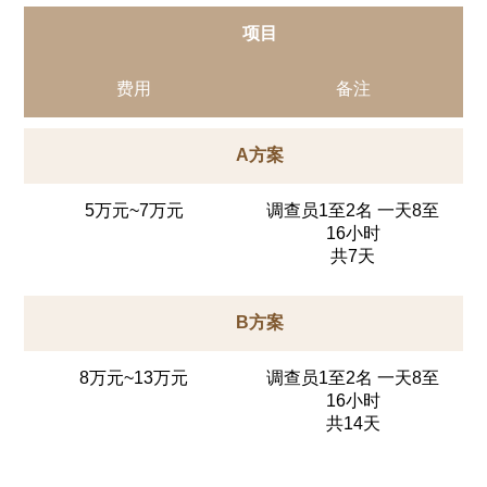
项目
费用
备注
A方案
5万元~7万元
调查员1至2名 一天8至
16小时
共7天
B方案
8万元~13万元
调查员1至2名 一天8至
16小时
共14天