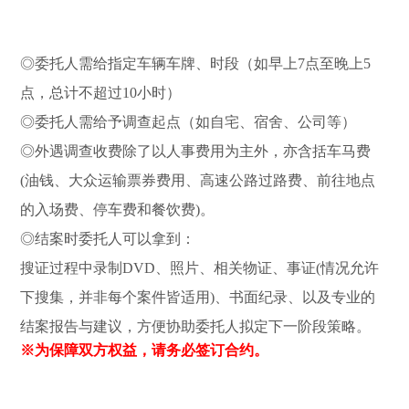
◎委托人需给指定车辆车牌、时段（如早上7点至晚上5
点，总计不超过10小时）
◎委托人需给予调查起点（如自宅、宿舍、公司等）
◎外遇调查收费除了以人事费用为主外，亦含括车马费
(油钱、大众运输票券费用、高速公路过路费、前往地点
的入场费、停车费和餐饮费)。
◎结案时委托人可以拿到：
搜证过程中录制DVD、照片、相关物证、事证(情况允许
下搜集，并非每个案件皆适用)、书面纪录、以及专业的
结案报告与建议，方便协助委托人拟定下一阶段策略。
※为保障双方权益，请务必签订合约。