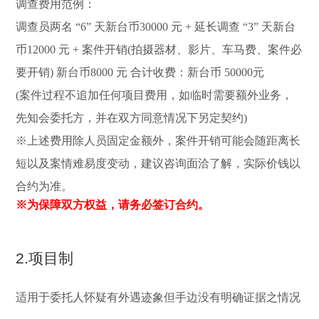
调查费用范例：
调查员两名 “6” 天新台币30000 元 + 延长调查 “3” 天新台
币12000 元 + 案件开销(拍摄器材、影片、车马费、案件必
要开销) 新台币8000 元 合计收费：新台币 50000元
(案件过程不追加任何项目费用，如临时需要额外业务，
先知会委托方，并在双方同意情况下另定契约)
※上述费用除人员固定金额外，案件开销可能会随距离长
短以及案情难易度变动，建议咨询面洽了解，实际价钱以
合约为准。
※为保障双方权益，请务必签订合约。
2.项目制
适用于委托人怀疑有外遇迹象但手边没有明确证据之情况