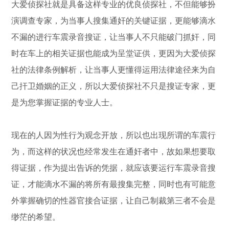
大爱侦探社就是具备这样专业的优良侦探社，不但能够扮
演调查专家，为当事人搜集通奸的关键证据，更能够滴水
不漏的进行车震录音搜证，让当事人不只能破门抓奸，同
时在车上的相关证据也能成为呈堂证供，更因为大爱侦探
社的法律条例解析，让当事人更懂得运用法律途径来为自
己扞卫婚姻的正义，所以大爱侦探社不只是搜证专家，更
是为您掌握证据的专业人士。
现在的人因为性行为观念开放，所以也出现所谓的车震行
为，而这样的状况也经常发生在通奸者中，故如果想要取
得证据，作为提出告诉的凭据，就应该要运行车震录音搜
证，才能滴水不漏的将所有最搜集完整，同时也有可能意
外掌握确切的性器官接合证据，让自己制裁第三者不会是
缈茫的希望。