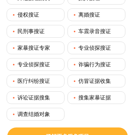
侵权搜证
离婚搜证
民刑事搜证
车震录音搜证
家暴搜证专家
专业侦探搜证
专业侦探搜证
诈骗行为搜证
医疔纠纷搜证
仿冒证据收集
诉讼证据搜集
搜集家暴证据
调查结婚对象