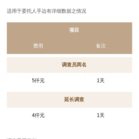
适用于委托人手边有详细数据之情况
项目
费用
备注
调查员两名
5仟元
1天
延长调查
4仟元
1天