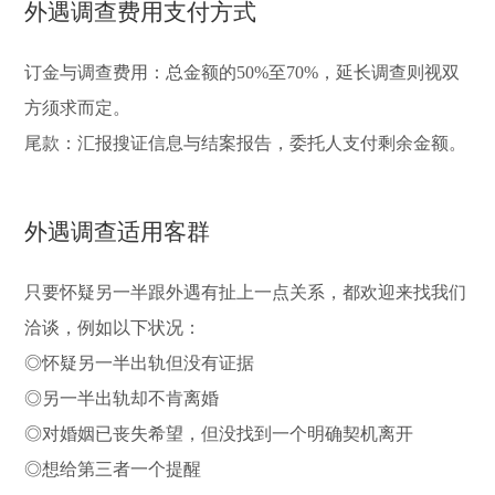
外遇调查费用支付方式
订金与调查费用：总金额的50%至70%，延长调查则视双
方须求而定。
尾款：汇报搜证信息与结案报告，委托人支付剩余金额。
外遇调查适用客群
只要怀疑另一半跟外遇有扯上一点关系，都欢迎来找我们
洽谈，例如以下状况：
◎怀疑另一半出轨但没有证据
◎另一半出轨却不肯离婚
◎对婚姻已丧失希望，但没找到一个明确契机离开
◎想给第三者一个提醒