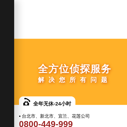
全方位侦探服务
解决您所有问题
全年无休-24小时
▪ 台北市、新北市、宜兰、花莲公司
0800-449-999