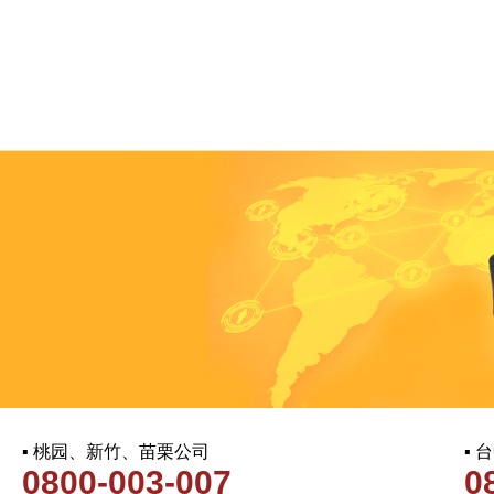
▪ 桃园、新竹、苗栗公司
▪
0800-003-007
0