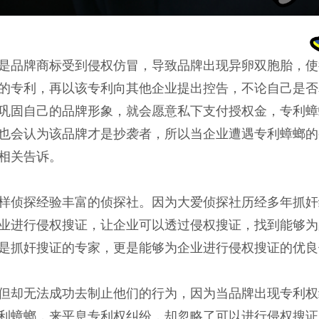
是品牌商标受到侵权仿冒，导致品牌出现异卵双胞胎，使
的专利，再以该专利向其他企业提出控告，不论自己是否
巩固自己的品牌形象，就会愿意私下支付授权金，专利蟑
也会认为该品牌才是抄袭者，所以当企业遭遇专利蟑螂的
相关告诉。
样侦探经验丰富的侦探社。因为大爱侦探社历经多年抓奸
业进行侵权搜证，让企业可以透过侵权搜证，找到能够为
是抓奸搜证的专家，更是能够为企业进行侵权搜证的优良
但却无法成功去制止他们的行为，因为当品牌出现专利权
利蟑螂，来平息专利权纠纷，却忽略了可以进行侵权搜证