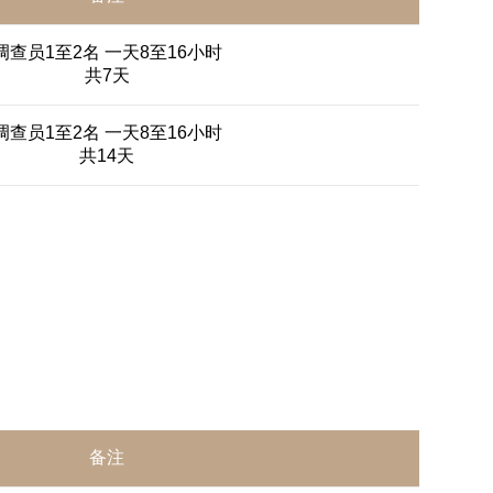
调查员1至2名 一天8至16小时
共7天
调查员1至2名 一天8至16小时
共14天
备注