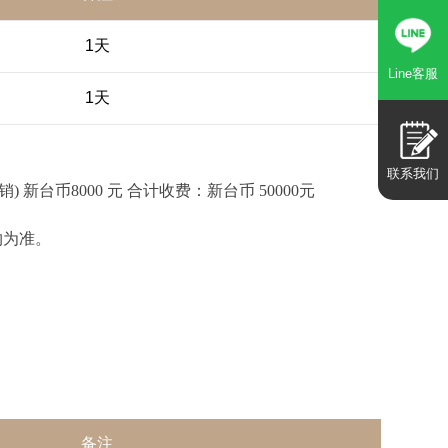
1天
Line客服
1天
联系我们
) 新台币8000 元 合计收费：新台币 50000元
约为准。
备注