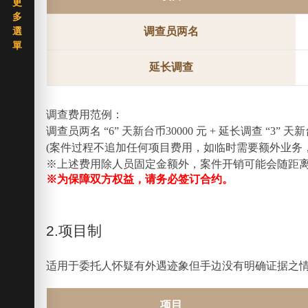
调查员两名
延长调查
调查费用范例：
调查员两名 “6” 天新台币30000 元 + 延长调查 “3”
(案件过程不追加任何项目费用，如临时需要额外业务
※上述费用除人员固定金额外，案件开销可能会随距
※为保障双方权益，请务必签订合约。
2.项目制
适用于委托人怀疑有外遇迹象但手边没有明确证据之
项目