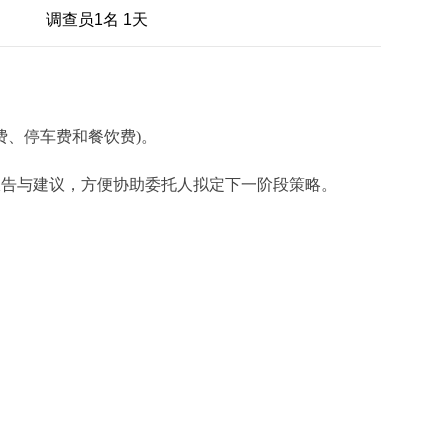
调查员1名 1天
费、停车费和餐饮费)。
报告与建议，方便协助委托人拟定下一阶段策略。