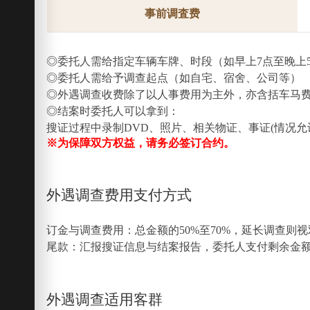
事前调査费
◎委托人需给指定车辆车牌、时段（如早上7点至晚上5
◎委托人需给予调查起点（如自宅、宿舍、公司等）
◎外遇调查收费除了以人事费用为主外，亦含括车马费
◎结案时委托人可以拿到：
搜证过程中录制DVD、照片、相关物证、事证(情况
※为保障双方权益，请务必签订合约。
外遇调查费用支付方式
订金与调查费用：总金额的50%至70%，延长调查则
尾款：汇报搜证信息与结案报告，委托人支付剩余金
外遇调查适用客群