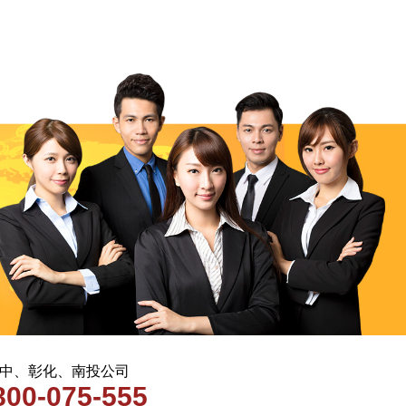
 台中、彰化、南投公司
800-075-555