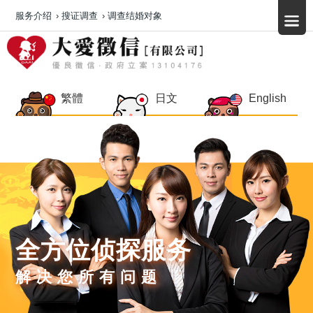
服务介绍
›
搜证调查
›
调查结婚对象
繁體
日文
English
全方位侦探服务
解决您所有问题