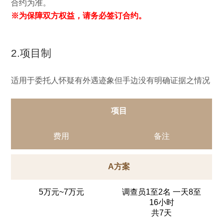
合约为准。
※为保障双方权益，请务必签订合约。
2.项目制
适用于委托人怀疑有外遇迹象但手边没有明确证据之情况
项目
费用
备注
A方案
5万元~7万元
调查员1至2名 一天8至
16小时
共7天