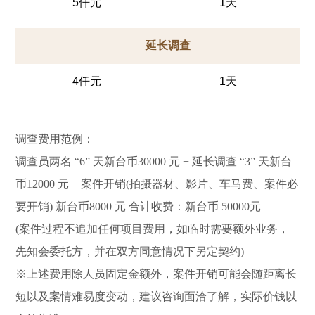
5仟元
1天
延长调查
4仟元
1天
调查费用范例：
调查员两名 “6” 天新台币30000 元 + 延长调查 “3” 天新台
币12000 元 + 案件开销(拍摄器材、影片、车马费、案件必
要开销) 新台币8000 元 合计收费：新台币 50000元
(案件过程不追加任何项目费用，如临时需要额外业务，
先知会委托方，并在双方同意情况下另定契约)
※上述费用除人员固定金额外，案件开销可能会随距离长
短以及案情难易度变动，建议咨询面洽了解，实际价钱以