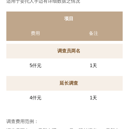
适用于委托人手边有详细数据之情况
项目
费用
备注
调查员两名
5仟元
1天
延长调查
4仟元
1天
调查费用范例：