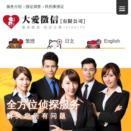
服务介绍
›
搜证调查
›
民刑事搜证
繁體
日文
English
全方位侦探服务
解决您所有问题