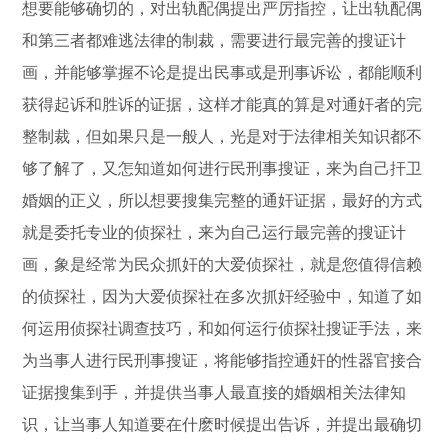
想要能够确切的，对出轨配偶提出严厉指控，让出轨配偶
和第三者都难逃法律的制裁，需要进行最完善的搜证计
画，并能够掌握不论是提出民事或是刑事诉讼，都能顺利
获得起诉和胜诉的证据，这样才能真的算是对通奸者的完
整制裁，但如果只是一般人，光是对于法律相关知识都不
够了解了，又怎知道如何进行民刑事搜证，来为自己扞卫
婚姻的正义，所以想要搜集完整的通奸证据，最好的方式
就是委托专业的侦探社，来为自己运行最完善的搜证计
画，象是经常为民众抓奸的大爱侦探社，就是您值得信赖
的侦探社，因为大爱侦探社在多次抓奸经验中，知道了如
何运用侦探社调查技巧，和如何运行侦探社搜证手法，来
为当事人进行民刑事搜证，将能够指控通奸的性器官接合
证据搜集到手，并提供当事人最直接的婚姻相关法律知
识，让当事人知道要在什麽时候提出告诉，并提出最确切