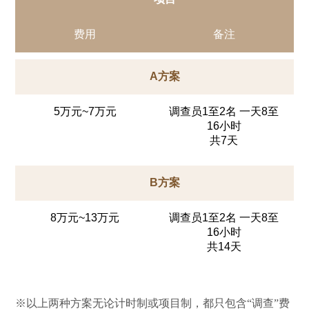
费用
备注
A方案
5万元~7万元
调查员1至2名 一天8至
16小时
共7天
B方案
8万元~13万元
调查员1至2名 一天8至
16小时
共14天
※以上两种方案无论计时制或项目制，都只包含“调查”费