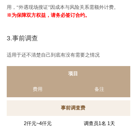
用，“外遇现场搜证”因成本与风险关系需额外计费。
※为保障双方权益，请务必签订合约。
3.事前调查
适用于还不清楚自己到底有没有需要之情况
项目
费用
备注
事前调査费
2仟元~4仟元
调查员1名 1天