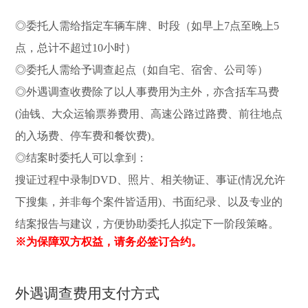
◎委托人需给指定车辆车牌、时段（如早上7点至晚上5
点，总计不超过10小时）
◎委托人需给予调查起点（如自宅、宿舍、公司等）
◎外遇调查收费除了以人事费用为主外，亦含括车马费
(油钱、大众运输票券费用、高速公路过路费、前往地点
的入场费、停车费和餐饮费)。
◎结案时委托人可以拿到：
搜证过程中录制DVD、照片、相关物证、事证(情况允许
下搜集，并非每个案件皆适用)、书面纪录、以及专业的
结案报告与建议，方便协助委托人拟定下一阶段策略。
※为保障双方权益，请务必签订合约。
外遇调查费用支付方式