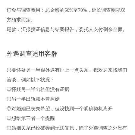
订金与调查费用：总金额的50%至70%，延长调查则视双
方须求而定。
尾款：汇报搜证信息与结案报告，委托人支付剩余金额。
外遇调查适用客群
只要怀疑另一半跟外遇有扯上一点关系，都欢迎来找我们
洽谈，例如以下状况：
◎怀疑另一半出轨但没有证据
◎另一半出轨却不肯离婚
◎对婚姻已丧失希望，但没找到一个明确契机离开
◎想给第三者一个提醒
◎婚姻关系已经破碎到无法复原，除了外遇调查之外没有