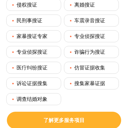
侵权搜证
离婚搜证
民刑事搜证
车震录音搜证
家暴搜证专家
专业侦探搜证
专业侦探搜证
诈骗行为搜证
医疔纠纷搜证
仿冒证据收集
诉讼证据搜集
搜集家暴证据
调查结婚对象
了解更多服务项目