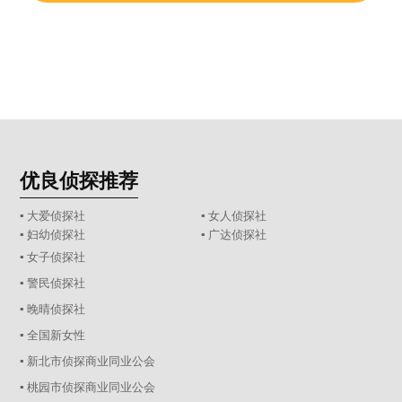
优良侦探推荐
▪ 大爱侦探社
▪ 女人侦探社
▪ 妇幼侦探社
▪ 广达侦探社
▪ 女子侦探社
▪ 警民侦探社
▪ 晚晴侦探社
▪ 全国新女性
▪ 新北市侦探商业同业公会
▪ 桃园市侦探商业同业公会