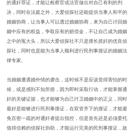
的通奸罪证，才能让检察官或法官做出对自己有利的判
决，同时在法庭之外，大爱侦探社还能提供当事人和平的
婚姻协商，让当事人可以透过婚姻协商，来为自己讨回婚
姻中应有的权益，争取应有的赔偿金，不让自己成为婚姻
之中的冤大头，所以大爱侦探社不只是擅长抓奸的优良侦
探社，同时也是能为当事人顺利进行民刑事搜证的婚姻法
律专家。
当婚姻遭遇婚外情的袭击，这时候不是应该觉得害怕的时
候，或是感到不知所措，因为即时采取行动，才能掌握通
奸的关键证据，也才能够为自己扞卫婚姻中的正义，同时
最好是能够进行民刑事搜证，在双管齐下的搜证，才能避
免百密一疏的对通奸者提出指控，但是首先还是必须委托
值得信赖的侦探社协助，才能运行完美的民刑事搜证，故