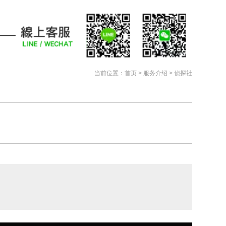
当前位置：
首页
> 服务介绍 > 侦探社