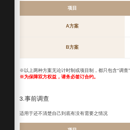
项目
A方案
B方案
※以上两种方案无论计时制或项目制，都只包含“调查
※为保障双方权益，请务必签订合约。
3.事前调查
适用于还不清楚自己到底有没有需要之情况
项目