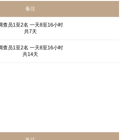
备注
调查员1至2名 一天8至16小时
共7天
调查员1至2名 一天8至16小时
共14天
备注