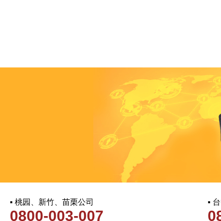
▪ 桃园、新竹、苗栗公司
▪
0800-003-007
0