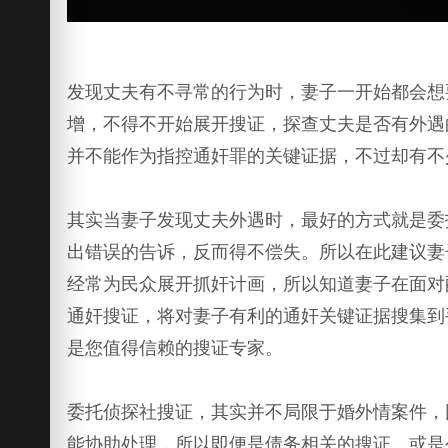
发现丈夫有不寻常的行为时，妻子一开始都会想
增，不得不开始展开搜证，探查丈夫是否有外遇
并不能作为指控通奸罪的关键证据，不过却有不
其实当妻子发现丈夫外遇时，最好的方式就是委
出错误的告诉，反而得不偿失。所以在此建议妻
经常为民众展开抓奸计画，所以知道妻子在面对
通奸搜证，将对妻子有利的通奸关键证据搜集到
是您值得信赖的搜证专家。
委托侦探社搜证，其实并不局限于婚外情案件，
能协助处理，所以即便是债务相关的搜证，或是