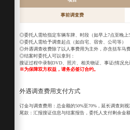
事前调査费
◎委托人需给指定车辆车牌、时段（如早上7点至晚上5
◎委托人需给予调查起点（如自宅、宿舍、公司等）
◎外遇调查收费除了以人事费用为主外，亦含括车马费
◎结案时委托人可以拿到：
搜证过程中录制DVD、照片、相关物证、事证(情况
※为保障双方权益，请务必签订合约。
外遇调查费用支付方式
订金与调查费用：总金额的50%至70%，延长调查则
尾款：汇报搜证信息与结案报告，委托人支付剩余金