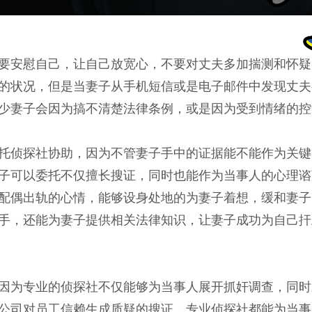
要安慰自己，让自己放宽心，不要对丈夫多加揣测和怀疑
的状况，但是当妻子从手机短信或是电子邮件中发现丈夫
少妻子会因为搞不清楚法律条例，或是因为受到情绪的控
托侦探社协助，因为不管妻子手中的证据能不能作为关键
子可以委托不仅擅长搜证，同时也能作为当事人的心理谘
配偶出轨的心情，能够设身处地的为妻子着想，缓和妻子
手，还能为妻子提供相关法律知识，让妻子成功为自己扞
因为专业的侦探社不仅能够为当事人展开抓奸调查，同时
公司对员工信赖生成质疑的搜证，专业侦探社都能为当事