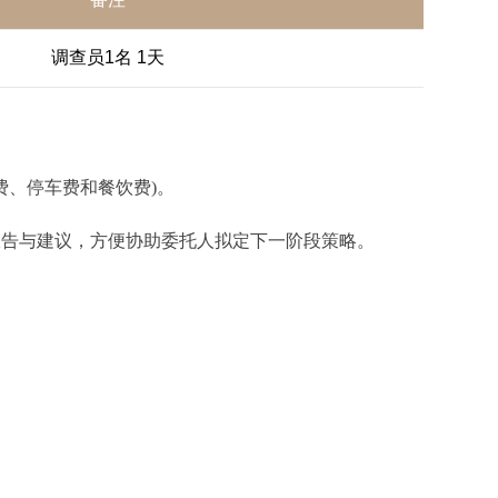
调查员1名 1天
费、停车费和餐饮费)。
报告与建议，方便协助委托人拟定下一阶段策略。