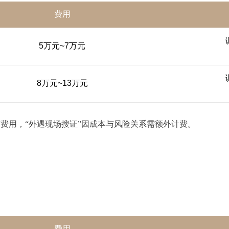
费用
5万元~7万元
8万元~13万元
”费用，“外遇现场搜证”因成本与风险关系需额外计费。
费用