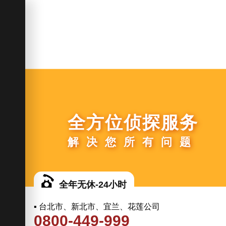
全方位侦探服务
解决您所有问题
全年无休-24小时
▪ 台北市、新北市、宜兰、花莲公司
0800-449-999