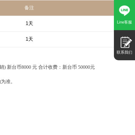
备注
Line客服
1天
1天
联系我们
) 新台币8000 元 合计收费：新台币 50000元
约为准。