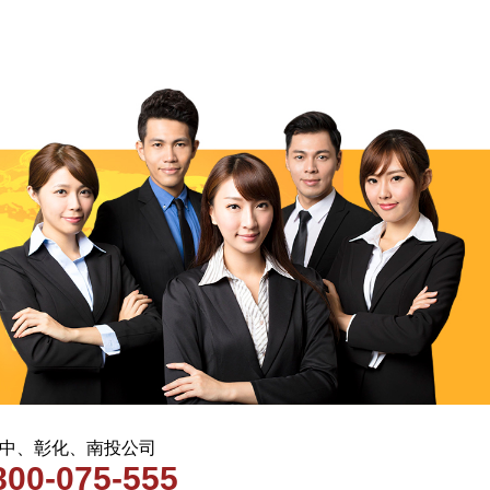
 台中、彰化、南投公司
800-075-555