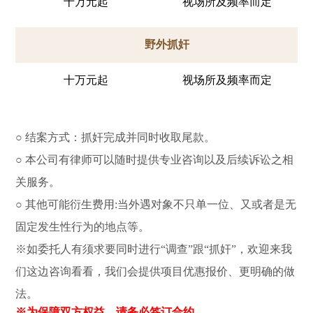
十万元起
视场所及频率而定
野外抓奸
十万元起
视场所及频率而定
○ 结案方式：抓奸完成并同时收取尾款。
○ 本公司有律师可以随时提供专业咨询以及后续诉讼之相
关服务。
○ 其他可能衍生费用:当外遇对象不只单一位、又或者是无
固定发生性行为的地点等。
※如委托人有须求要同时进行“调查”跟“抓奸”，欢迎来我
们这边咨询看看，我们会提供项目优惠报价、更明确的做
法。
※为保障双方权益，请务必签订合约。