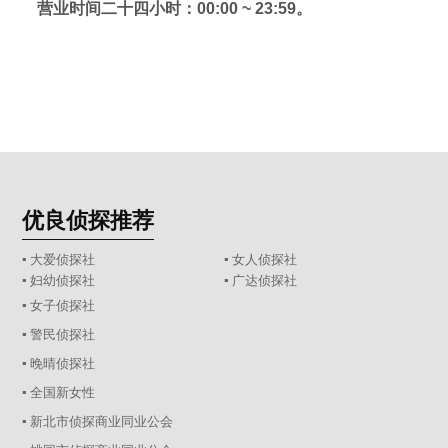
营业时间二十四小时：00:00 ~ 23:59。
优良侦探推荐
▪ 大爱侦探社
▪ 女人侦探社
▪ 妇幼侦探社
▪ 广达侦探社
▪ 女子侦探社
▪ 警民侦探社
▪ 晚晴侦探社
▪ 全国新女性
▪ 新北市侦探商业同业公会