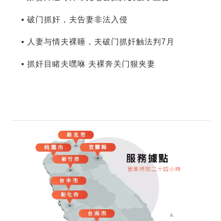
▪ 破门抓奸，夫告妻非法入侵
▪ 人妻与情夫裸睡，夫破门抓奸触法判7月
▪ 抓奸目睹夫嘿咻 夫裸奔关门狠夹妻