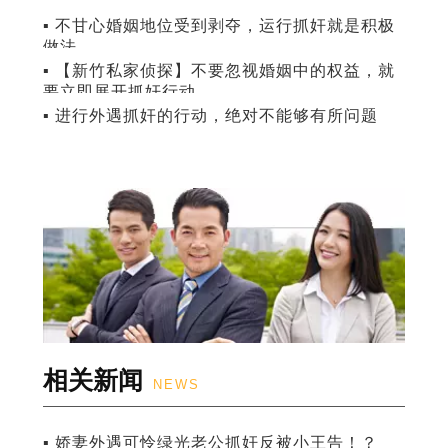
▪ 不甘心婚姻地位受到剥夺，运行抓奸就是积极
做法
▪ 【新竹私家侦探】不要忽视婚姻中的权益，就
要立即展开抓奸行动
▪ 进行外遇抓奸的行动，绝对不能够有所问题
相关新闻
NEWS
▪ 娇妻外遇可怜绿光老公抓奸反被小王告！？