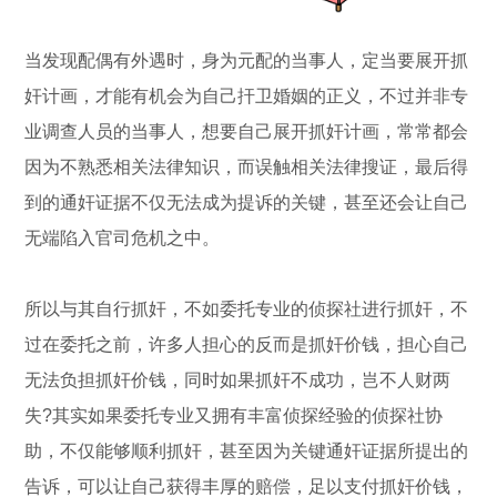
当发现配偶有外遇时，身为元配的当事人，定当要展开抓
奸计画，才能有机会为自己扞卫婚姻的正义，不过并非专
业调查人员的当事人，想要自己展开抓奸计画，常常都会
因为不熟悉相关法律知识，而误触相关法律搜证，最后得
到的通奸证据不仅无法成为提诉的关键，甚至还会让自己
无端陷入官司危机之中。
所以与其自行抓奸，不如委托专业的侦探社进行抓奸，不
过在委托之前，许多人担心的反而是抓奸价钱，担心自己
无法负担抓奸价钱，同时如果抓奸不成功，岂不人财两
失?其实如果委托专业又拥有丰富侦探经验的侦探社协
助，不仅能够顺利抓奸，甚至因为关键通奸证据所提出的
告诉，可以让自己获得丰厚的赔偿，足以支付抓奸价钱，