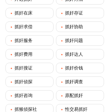
抓奸在床
抓奸存证
抓奸求偿
抓奸协助
抓奸服务
抓奸问题
抓奸费用
抓奸达人
抓奸搜证
抓奸价钱
抓奸侦探
抓奸调查
抓奸咨询
原配抓奸
抓猴侦探社
性交易抓奸