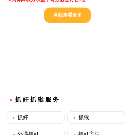
点我查看更多
抓奸抓猴服务
抓奸
抓猴
外遇抓奸
抓奸方法