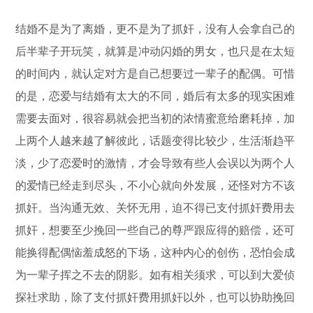
结婚不是为了离婚，更不是为了抓奸，没有人会拿自己的
后半辈子开玩笑，就算是冲动闪婚的男女，也只是在太短
的时间内，就认定对方是自己想要过一辈子的配偶。可惜
的是，恋爱与结婚有太大的不同，婚后有太多的现实困难
需要去面对，很容易就会把当初的浓情蜜意给磨耗掉，加
上两个人越来越了解彼此，话题变得比较少，生活渐趋平
淡，少了恋爱时的激情，才会导致有些人会误以为两个人
的爱情已经走到尽头，不小心就向外发展，还怪对方不该
抓奸。当沟通无效、关怀无用，迫不得已支付抓奸费用去
抓奸，想要至少挽回一些自己的尊严跟应得的赔偿，还可
能换得配偶恼羞成怒的下场，这种内心的创伤，恐怕会成
为一辈子挥之不去的阴影。如有相关须求，可以到大爱侦
探社求助，除了支付抓奸费用抓奸以外，也可以协助挽回