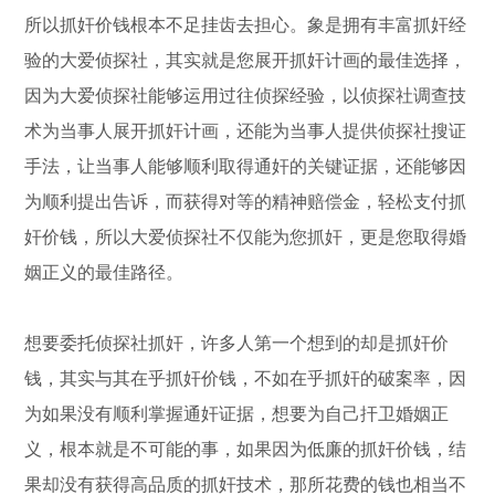
所以抓奸价钱根本不足挂齿去担心。象是拥有丰富抓奸经
验的大爱侦探社，其实就是您展开抓奸计画的最佳选择，
因为大爱侦探社能够运用过往侦探经验，以侦探社调查技
术为当事人展开抓奸计画，还能为当事人提供侦探社搜证
手法，让当事人能够顺利取得通奸的关键证据，还能够因
为顺利提出告诉，而获得对等的精神赔偿金，轻松支付抓
奸价钱，所以大爱侦探社不仅能为您抓奸，更是您取得婚
姻正义的最佳路径。
想要委托侦探社抓奸，许多人第一个想到的却是抓奸价
钱，其实与其在乎抓奸价钱，不如在乎抓奸的破案率，因
为如果没有顺利掌握通奸证据，想要为自己扞卫婚姻正
义，根本就是不可能的事，如果因为低廉的抓奸价钱，结
果却没有获得高品质的抓奸技术，那所花费的钱也相当不