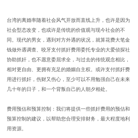
台湾的离婚率随着社会风气开放而直线上升，也许是因为
社会型态改变，也或许是传统的价值观与现今社会的不
同。现代的男女，遇到对方外遇的状况，就算花费大笔金
钱做外遇调查、咬牙支付抓奸费用委托专业的大爱侦探社
协助抓奸，也不愿意委屈求全，与过去的传统观念相比，
相对更自由、更拥有充足的婚姻自主权。或许支付抓奸费
用进行抓奸，伤财又伤心，至少可以不用勉强自己在未来
几十年的日子，和一个背叛自己的人朝夕相处。
费用预估和预算控制：我们将提供一些抓奸费用的预估和
预算控制的建议，以帮助您合理安排财务，最大程度地利
用资源。