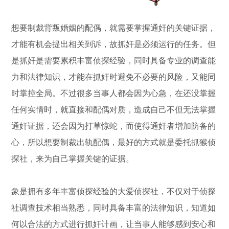
想要制裁背叛婚姻的配偶，就需要掌握通奸的关键证据，
才能有机会提出相关到诉，故抓奸是必须运行的任务。但
是抓奸是需要累积丰富侦探经验，同时具备专业的调查能
力和法律知识，才能在抓奸时避免不必要的风险，又能同
时掌控全局。不过很多当事人都会因为心急，在还没掌握
任何实情时，就直接和配偶对质，造成自己不但无法掌握
通奸证据，还会因为打草惊蛇，而使得通奸者增加防备的
心，所以想要制裁出轨配偶，最好的方式就是委托抓猴侦
探社，来为自己掌握关键的证据。
象是拥有多年丰富侦探经验的大爱侦探社，不仅对于侦探
社调查技术相当熟悉，同时具备丰富的法律知识，知道如
何以合法的方式进行抓奸计画，让当事人能够感到安心和