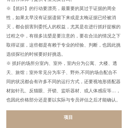
※【抓奸】的行动要漂亮，最重要的莫过于证据的周全
性，如果太早没有证据遗留下来或是太晚证据已经被消
灭，都会损害到委托人的权益，尤其是在进行抓奸捉猴的
过程之中，有很多法槼是要注意的，要在合法的情况之下
取得证据，这些都是有赖于专业的经验、判断，也因此挑
选侦探社的时候要好好挑选。
※ 抓奸的场所分室内、室外，室内分为公寓、大楼、透
天、旅馆；室外常见分为车子、野外,不同的场合配合不
同的状况都会有许多不同的运行方式，还要视地形搭配器
材如针孔、反猫眼、开锁、监听器材、或人体感应等…，
也因此价格部分还是要以实际与专员评估之后才能确认。
项目