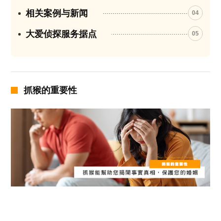
相关案例与新闻
04
大爱侦探服务据点
05
抓猴的重要性