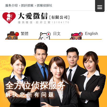
服务介绍
›
抓奸抓猴
›
抓猴侦探社
繁體
日文
English
全方位侦探服务
解决您所有问题