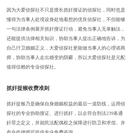
因为大爱侦探社不只是擅长抓奸搜证的侦探社，同时也是
懂得为当事人处境设身处地着想的优良侦探社，不但能够
一句法律条例展开抓奸搜证行动，避免当事人无辜触法，
还能提供法律相关知识，协助当事人提出正确地告诉，为
自己扞卫婚姻正义，大爱侦探社更能做当事人的心理谘商
师，协助当事人走出婚变的阴霾，所以大爱侦探社是元配
值得信赖的专业侦探社。
抓奸捉猴收费准则
抓奸捉猴乃是确保自身婚姻权益的最后一道防线，运用侦
探社的专业协助搜证、进行抓奸，以企符合刑法239条通
奸罪之定义，并就民法配偶权之保障进行防卫和求偿。并
有合作律师可提供专业免费咨询。