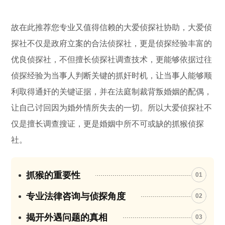
故在此推荐您专业又值得信赖的大爱侦探社协助，大爱侦
探社不仅是政府立案的合法侦探社，更是侦探经验丰富的
优良侦探社，不但擅长侦探社调查技术，更能够依据过往
侦探经验为当事人判断关键的抓奸时机，让当事人能够顺
利取得通奸的关键证据，并在法庭制裁背叛婚姻的配偶，
让自己讨回因为婚外情所失去的一切。所以大爱侦探社不
仅是擅长调查搜证，更是婚姻中所不可或缺的抓猴侦探
社。
抓猴的重要性
01
专业法律咨询与侦探角度
02
揭开外遇问题的真相
03