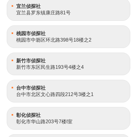
宜兰侦探社
宜兰县罗东镇康庄路81号
桃园市侦探社
桃园市中坜区环北路398号18楼之2
新竹市侦探社
新竹市东区民生路193号4楼之4
台中市侦探社
台中市北区文心路四段212号3楼之1
彰化侦探社
彰化市华山路203号7楼I室