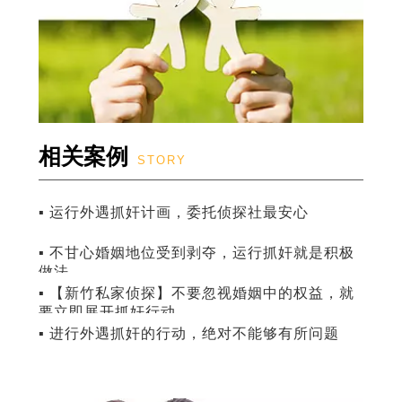
相关案例
STORY
▪ 运行外遇抓奸计画，委托侦探社最安心
▪ 不甘心婚姻地位受到剥夺，运行抓奸就是积极
做法
▪ 【新竹私家侦探】不要忽视婚姻中的权益，就
要立即展开抓奸行动
▪ 进行外遇抓奸的行动，绝对不能够有所问题