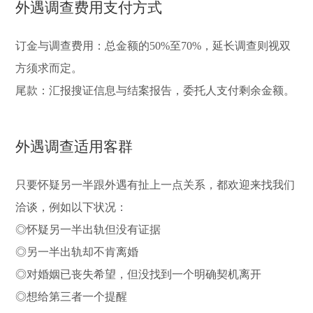
外遇调查费用支付方式
订金与调查费用：总金额的50%至70%，延长调查则视双
方须求而定。
尾款：汇报搜证信息与结案报告，委托人支付剩余金额。
外遇调查适用客群
只要怀疑另一半跟外遇有扯上一点关系，都欢迎来找我们
洽谈，例如以下状况：
◎怀疑另一半出轨但没有证据
◎另一半出轨却不肯离婚
◎对婚姻已丧失希望，但没找到一个明确契机离开
◎想给第三者一个提醒