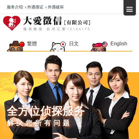
服务介绍
›
外遇搜证
›
外遇破坏
繁體
日文
English
全方位侦探服务
解决您所有问题