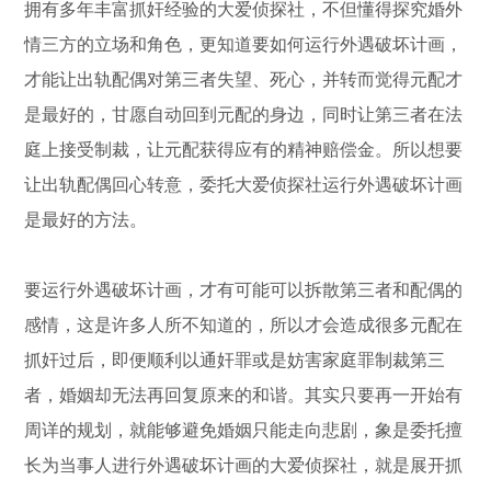
拥有多年丰富抓奸经验的大爱侦探社，不但懂得探究婚外
情三方的立场和角色，更知道要如何运行外遇破坏计画，
才能让出轨配偶对第三者失望、死心，并转而觉得元配才
是最好的，甘愿自动回到元配的身边，同时让第三者在法
庭上接受制裁，让元配获得应有的精神赔偿金。所以想要
让出轨配偶回心转意，委托大爱侦探社运行外遇破坏计画
是最好的方法。
要运行外遇破坏计画，才有可能可以拆散第三者和配偶的
感情，这是许多人所不知道的，所以才会造成很多元配在
抓奸过后，即便顺利以通奸罪或是妨害家庭罪制裁第三
者，婚姻却无法再回复原来的和谐。其实只要再一开始有
周详的规划，就能够避免婚姻只能走向悲剧，象是委托擅
长为当事人进行外遇破坏计画的大爱侦探社，就是展开抓