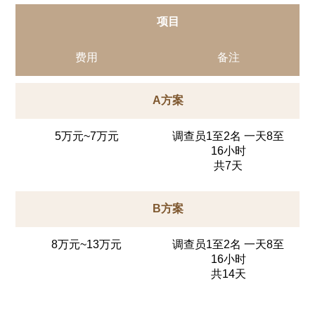
项目
费用
备注
A方案
5万元~7万元
调查员1至2名 一天8至
16小时
共7天
B方案
8万元~13万元
调查员1至2名 一天8至
16小时
共14天