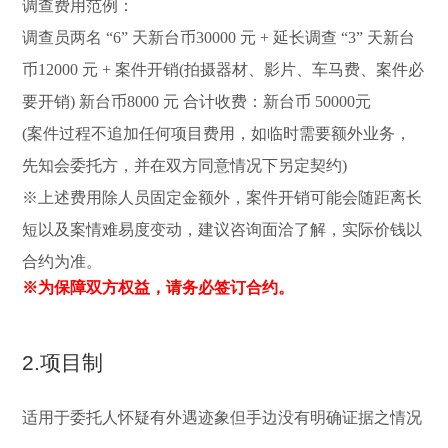
调查费用范例：
调查员两名 “6” 天新台币30000 元 + 延长调查 “3” 天新台
币12000 元 + 案件开销(拍摄器材、影片、车马费、案件必
要开销) 新台币8000 元 合计收费：新台币 50000元
(案件过程不追加任何项目费用，如临时需要额外业务，
先知会委托方，并在双方同意情况下另定契约)
※上述费用除人员固定金额外，案件开销可能会随距离长
短以及案情难易度变动，建议咨询面洽了解，实际价钱以
合约为准。
※为保障双方权益，请务必签订合约。
2.项目制
适用于委托人怀疑有外遇迹象但手边没有明确证据之情况