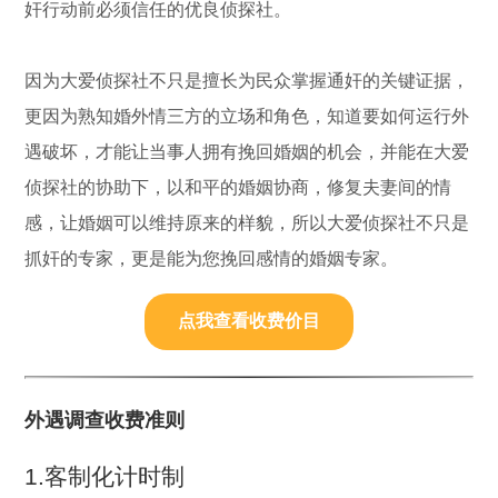
奸行动前必须信任的优良侦探社。
因为大爱侦探社不只是擅长为民众掌握通奸的关键证据，
更因为熟知婚外情三方的立场和角色，知道要如何运行外
遇破坏，才能让当事人拥有挽回婚姻的机会，并能在大爱
侦探社的协助下，以和平的婚姻协商，修复夫妻间的情
感，让婚姻可以维持原来的样貌，所以大爱侦探社不只是
抓奸的专家，更是能为您挽回感情的婚姻专家。
点我查看收费价目
外遇调查收费准则
1.客制化计时制