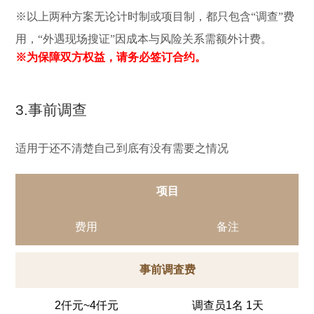
※以上两种方案无论计时制或项目制，都只包含“调查”费
用，“外遇现场搜证”因成本与风险关系需额外计费。
※为保障双方权益，请务必签订合约。
3.事前调查
适用于还不清楚自己到底有没有需要之情况
项目
费用
备注
事前调査费
2仟元~4仟元
调查员1名 1天