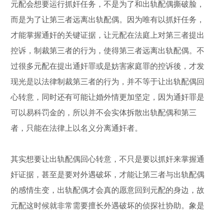
元配会想要运行抓奸任务，不是为了和出轨配偶撕破脸，
而是为了让第三者远离出轨配偶。因为唯有以抓奸任务，
才能掌握通奸的关键证据，让元配在法庭上对第三者提出
控诉，制裁第三者的行为，使得第三者远离出轨配偶。不
过很多元配在提出通奸罪或是妨害家庭罪的控诉後，才发
现光是以法律制裁第三者的行为，并不等于让出轨配偶回
心转意，同时还有可能让婚外情更加坚定，因为通奸罪是
可以易科罚金的，所以并不会实体拆散出轨配偶和第三
者，只能在法律上以名义分离通奸者。
其实想要让出轨配偶回心转意，不只是要以抓奸来掌握通
奸证据，甚至是要对外遇破坏，才能让第三者与出轨配偶
的感情生变，出轨配偶才会真的愿意回到元配的身边，故
元配这时候就非常需要擅长外遇破坏的侦探社协助。象是