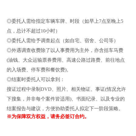
◎委托人需给指定车辆车牌、时段（如早上7点至晚上5
点，总计不超过10小时）
◎委托人需给予调查起点（如自宅、宿舍、公司等）
◎外遇调查收费除了以人事费用为主外，亦含括车马费
(油钱、大众运输票券费用、高速公路过路费、前往地点
的入场费、停车费和餐饮费)。
◎结案时委托人可以拿到：
搜证过程中录制DVD、照片、相关物证、事证(情况允许
下搜集，并非每个案件皆适用)、书面纪录、以及专业的
结案报告与建议，方便协助委托人拟定下一阶段策略。
※为保障双方权益，请务必签订合约。