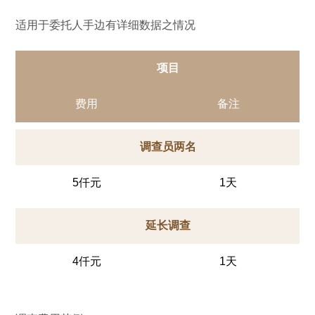
适用于委托人手边有详细数据之情况
项目
费用
备注
调查员两名
5仟元
1天
延长调查
4仟元
1天