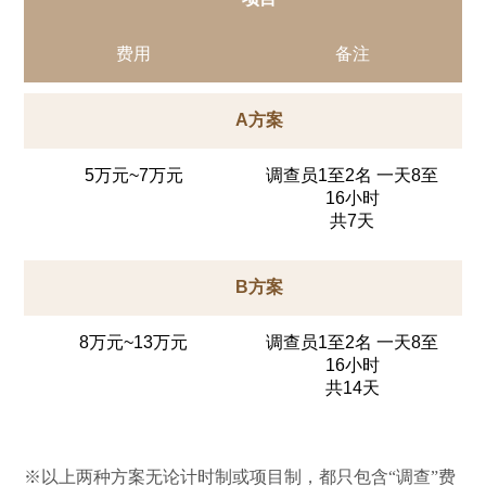
费用
备注
A方案
5万元~7万元
调查员1至2名 一天8至
16小时
共7天
B方案
8万元~13万元
调查员1至2名 一天8至
16小时
共14天
※以上两种方案无论计时制或项目制，都只包含“调查”费