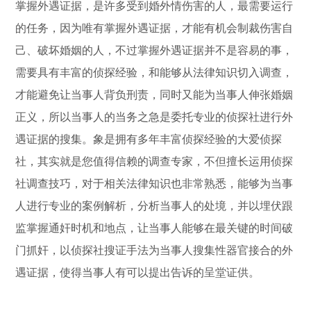
掌握外遇证据，是许多受到婚外情伤害的人，最需要运行
的任务，因为唯有掌握外遇证据，才能有机会制裁伤害自
己、破坏婚姻的人，不过掌握外遇证据并不是容易的事，
需要具有丰富的侦探经验，和能够从法律知识切入调查，
才能避免让当事人背负刑责，同时又能为当事人伸张婚姻
正义，所以当事人的当务之急是委托专业的侦探社进行外
遇证据的搜集。象是拥有多年丰富侦探经验的大爱侦探
社，其实就是您值得信赖的调查专家，不但擅长运用侦探
社调查技巧，对于相关法律知识也非常熟悉，能够为当事
人进行专业的案例解析，分析当事人的处境，并以埋伏跟
监掌握通奸时机和地点，让当事人能够在最关键的时间破
门抓奸，以侦探社搜证手法为当事人搜集性器官接合的外
遇证据，使得当事人有可以提出告诉的呈堂证供。