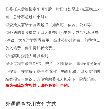
◎委托人需给指定车辆车牌、时段（如早上7点至晚上5
点，总计不超过10小时）
◎委托人需给予调查起点（如自宅、宿舍、公司等）
◎外遇调查收费除了以人事费用为主外，亦含括车马费
(油钱、大众运输票券费用、高速公路过路费、前往地点
的入场费、停车费和餐饮费)。
◎结案时委托人可以拿到：
搜证过程中录制DVD、照片、相关物证、事证(情况允许
下搜集，并非每个案件皆适用)、书面纪录、以及专业的
结案报告与建议，方便协助委托人拟定下一阶段策略。
※为保障双方权益，请务必签订合约。
外遇调查费用支付方式