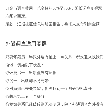
订金与调查费用：总金额的50%至70%，延长调查则视双
方须求而定。
尾款：汇报搜证信息与结案报告，委托人支付剩余金额。
外遇调查适用客群
只要怀疑另一半跟外遇有扯上一点关系，都欢迎来找我们
洽谈，例如以下状况：
◎怀疑另一半出轨但没有证据
◎另一半出轨却不肯离婚
◎对婚姻已丧失希望，但没找到一个明确契机离开
◎想给第三者一个提醒
◎婚姻关系已经破碎到无法复原，除了外遇调查之外没有