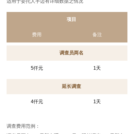
适用于委托人手边有详细数据之情况
项目
费用
备注
调查员两名
5仟元
1天
延长调查
4仟元
1天
调查费用范例：