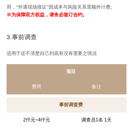
用，“外遇现场搜证”因成本与风险关系需额外计费。
※为保障双方权益，请务必签订合约。
3.事前调查
适用于还不清楚自己到底有没有需要之情况
项目
费用
备注
事前调査费
2仟元~4仟元
调查员1名 1天