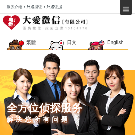
服务介绍
›
外遇搜证
›
外遇证据
繁體
日文
English
全方位侦探服务
解决您所有问题