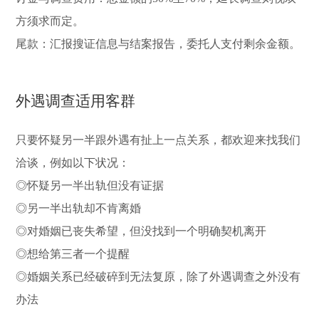
方须求而定。
尾款：汇报搜证信息与结案报告，委托人支付剩余金额。
外遇调查适用客群
只要怀疑另一半跟外遇有扯上一点关系，都欢迎来找我们
洽谈，例如以下状况：
◎怀疑另一半出轨但没有证据
◎另一半出轨却不肯离婚
◎对婚姻已丧失希望，但没找到一个明确契机离开
◎想给第三者一个提醒
◎婚姻关系已经破碎到无法复原，除了外遇调查之外没有
办法