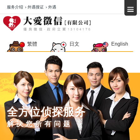
服务介绍
›
外遇搜证
›
外遇
繁體
日文
English
全方位侦探服务
解决您所有问题