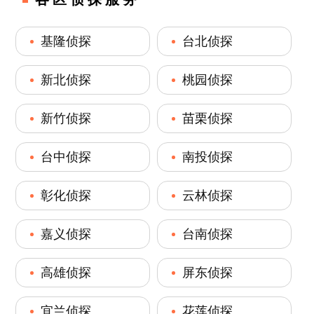
基隆侦探
台北侦探
新北侦探
桃园侦探
新竹侦探
苗栗侦探
台中侦探
南投侦探
彰化侦探
云林侦探
嘉义侦探
台南侦探
高雄侦探
屏东侦探
宜兰侦探
花莲侦探