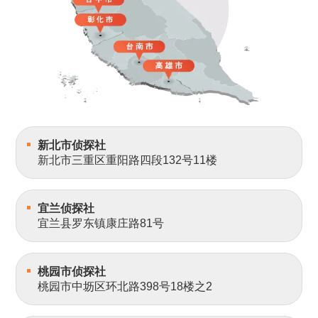
新北市侦探社
新北市三重区重阳路四段132号11楼
宜兰侦探社
宜兰县罗东镇康庄路81号
桃园市侦探社
桃园市中坜区环北路398号18楼之2