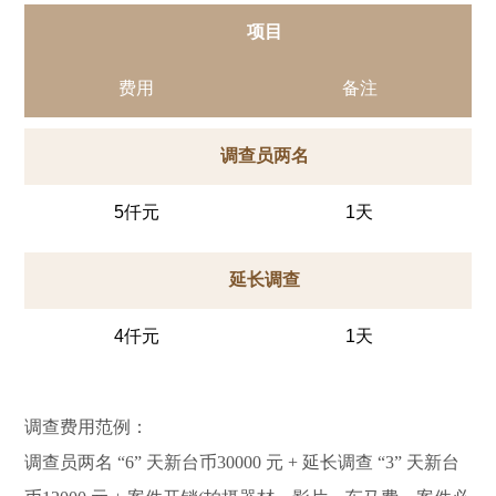
项目
费用
备注
调查员两名
5仟元
1天
延长调查
4仟元
1天
调查费用范例：
调查员两名 “6” 天新台币30000 元 + 延长调查 “3” 天新台