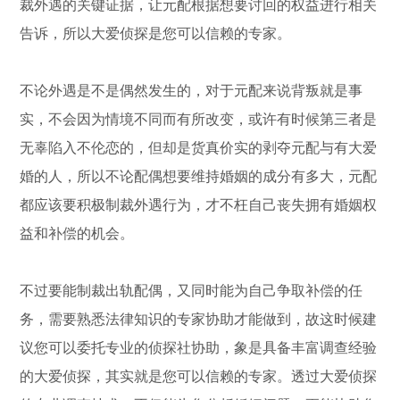
裁外遇的关键证据，让元配根据想要讨回的权益进行相关
告诉，所以大爱侦探是您可以信赖的专家。
不论外遇是不是偶然发生的，对于元配来说背叛就是事
实，不会因为情境不同而有所改变，或许有时候第三者是
无辜陷入不伦恋的，但却是货真价实的剥夺元配与有大爱
婚的人，所以不论配偶想要维持婚姻的成分有多大，元配
都应该要积极制裁外遇行为，才不枉自己丧失拥有婚姻权
益和补偿的机会。
不过要能制裁出轨配偶，又同时能为自己争取补偿的任
务，需要熟悉法律知识的专家协助才能做到，故这时候建
议您可以委托专业的侦探社协助，象是具备丰富调查经验
的大爱侦探，其实就是您可以信赖的专家。透过大爱侦探