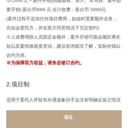
币12000 元 + 案件开销(拍摄器材、影片、车马费、案件必
要开销) 新台币8000 元 合计收费：新台币 50000元
(案件过程不追加任何项目费用，如临时需要额外业务，
先知会委托方，并在双方同意情况下另定契约)
※上述费用除人员固定金额外，案件开销可能会随距离长
短以及案情难易度变动，建议咨询面洽了解，实际价钱以
合约为准。
※为保障双方权益，请务必签订合约。
2.项目制
适用于委托人怀疑有外遇迹象但手边没有明确证据之情况
项目