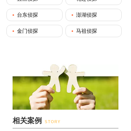
台东侦探
澎湖侦探
金门侦探
马祖侦探
相关案例
STORY