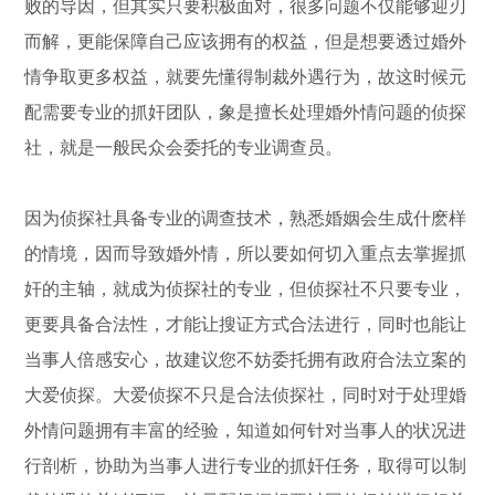
败的导因，但其实只要积极面对，很多问题不仅能够迎刃
而解，更能保障自己应该拥有的权益，但是想要透过婚外
情争取更多权益，就要先懂得制裁外遇行为，故这时候元
配需要专业的抓奸团队，象是擅长处理婚外情问题的侦探
社，就是一般民众会委托的专业调查员。
因为侦探社具备专业的调查技术，熟悉婚姻会生成什麽样
的情境，因而导致婚外情，所以要如何切入重点去掌握抓
奸的主轴，就成为侦探社的专业，但侦探社不只要专业，
更要具备合法性，才能让搜证方式合法进行，同时也能让
当事人倍感安心，故建议您不妨委托拥有政府合法立案的
大爱侦探。大爱侦探不只是合法侦探社，同时对于处理婚
外情问题拥有丰富的经验，知道如何针对当事人的状况进
行剖析，协助为当事人进行专业的抓奸任务，取得可以制