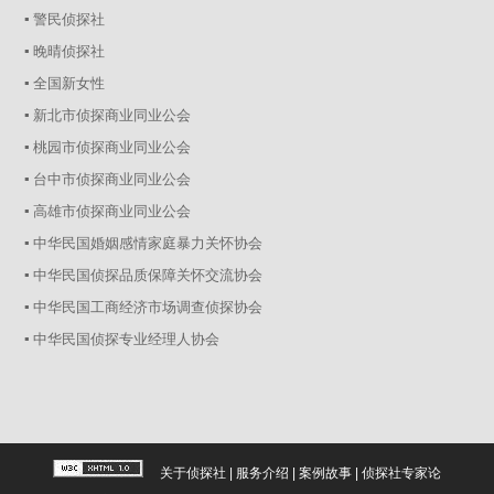
▪ 警民侦探社
▪ 晚晴侦探社
▪ 全国新女性
▪ 新北市侦探商业同业公会
▪ 桃园市侦探商业同业公会
▪ 台中市侦探商业同业公会
▪ 高雄市侦探商业同业公会
▪ 中华民国婚姻感情家庭暴力关怀协会
▪ 中华民国侦探品质保障关怀交流协会
▪ 中华民国工商经济市场调查侦探协会
▪ 中华民国侦探专业经理人协会
关于侦探社
|
服务介绍
|
案例故事
|
侦探社专家论