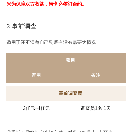
※为保障双方权益，请务必签订合约。
3.事前调查
适用于还不清楚自己到底有没有需要之情况
项目
费用
备注
事前调査费
2仟元~4仟元
调查员1名 1天