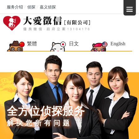
服务介绍
侦探
嘉义侦探
繁體
日文
English
全方位侦探服务
解决您所有问题