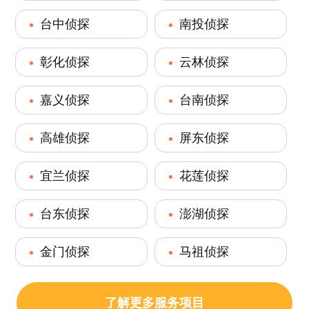
台中侦探
南投侦探
彰化侦探
云林侦探
嘉义侦探
台南侦探
高雄侦探
屏东侦探
宜兰侦探
花莲侦探
台东侦探
澎湖侦探
金门侦探
马祖侦探
了解更多服务项目