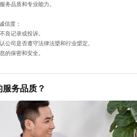
的服务品质和专业能力。
诚信度：
有不良记录或投诉。
确认公司是否遵守法律法槼和行业槼定。
信息的保密和安全。
的服务品质？