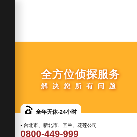
全方位侦探服务
解决您所有问题
全年无休-24小时
▪ 台北市、新北市、宜兰、花莲公司
0800-449-999