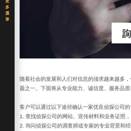
随着社会的发展和人们对信息的须求越来越多，
题之一。下面将从专业能力、诚信度、服务品质
客户可以通过以下途径确认一家优良侦探公司的
1. 查找侦探公司的网站、宣传材料和业务证照
2. 询问侦探公司的调查师或专家的专业背景和