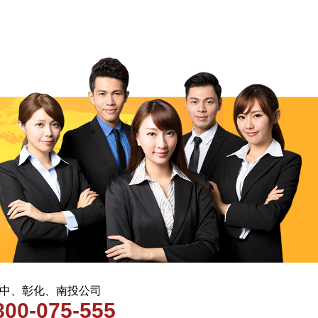
 台中、彰化、南投公司
800-075-555