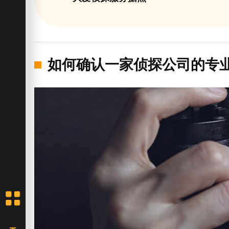
如何确认一家侦探公司的专