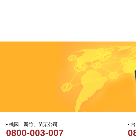
▪ 桃园、新竹、苗栗公司
▪
0800-003-007
0