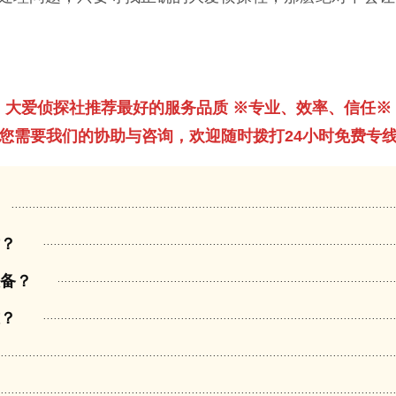
大爱侦探社推荐最好的服务品质 ※专业、效率、信任※
您需要我们的协助与咨询，欢迎随时拨打24小时免费专
质？
设备？
准？