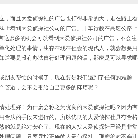
立，而且大爱侦探社的广告也打得非常的大，走在路上看
牌上看到大爱侦探社公司的广告。开车行驶在高速公路上
的，有这麽多的机会可以看到大爱侦探社公司的广告，不会
单化处理的事情，生存在现在社会的现代人，就会想要用
知道要是没有办法自行处理问题的话，那麽是可以寻求哪
或朋友帮忙的时候了，现在要是我们遇到了任何的难题，
个管道，会不会带给自己更多的麻烦呢？
情处理好！为什麽会称之为优良的大爱侦探社呢？因为有
用合法的手段来进行的。所以优良的大爱侦探社具有合格
然的就是绝对安心了。现在的人找大爱侦探社已经是非常
处理问题，只要寻找正确的大爱侦探社，那麽绝对不会让