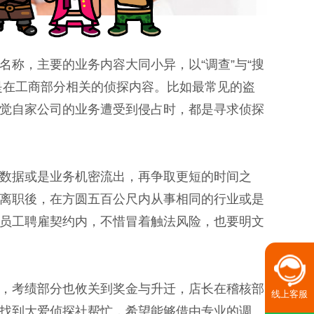
称，主要的业务内容大同小异，以“调查”与“搜
就是在工商部分相关的侦探内容。比如最常见的盗
觉自家公司的业务遭受到侵占时，都是寻求侦探
数据或是业务机密流出，再争取更短的时间之
离职後，在方圆五百公尺内从事相同的行业或是
员工聘雇契约内，不惜冒着触法风险，也要明文
，考绩部分也攸关到奖金与升迁，店长在稽核部
线上客服
找到大爱侦探社帮忙，希望能够借由专业的调