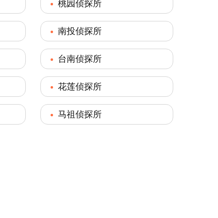
桃园侦探所
南投侦探所
台南侦探所
花莲侦探所
马祖侦探所