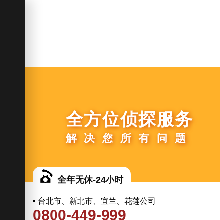
全方位侦探服务
解决您所有问题
全年无休-24小时
▪ 台北市、新北市、宜兰、花莲公司
0800-449-999