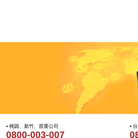
▪ 桃园、新竹、苗栗公司
▪
0800-003-007
0