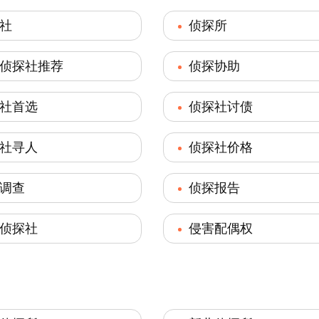
社
侦探所
侦探社推荐
侦探协助
社首选
侦探社讨债
社寻人
侦探社价格
调查
侦探报告
侦探社
侵害配偶权