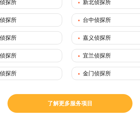
侦探所
新北侦探所
侦探所
台中侦探所
侦探所
嘉义侦探所
侦探所
宜兰侦探所
侦探所
金门侦探所
了解更多服务项目