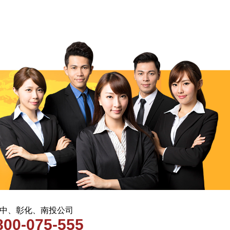
 台中、彰化、南投公司
800-075-555