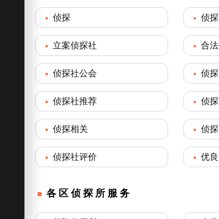
侦探
侦探
立案侦探社
合法
侦探社公会
侦探
侦探社推荐
侦探
侦探相关
侦探
侦探社评价
优良
各区侦探所服务