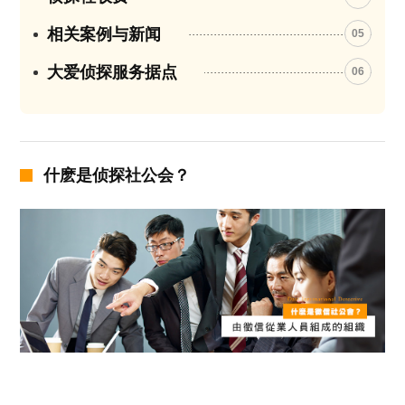
相关案例与新闻
05
大爱侦探服务据点
06
什麽是侦探社公会？