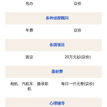
包办
议价
各种侦探顾问
年费
议价
各国项目
面议
20万元起(议价)
器材费
相机、汽机车、摄录影
每日一仟元整(议价)
机
心理辅导