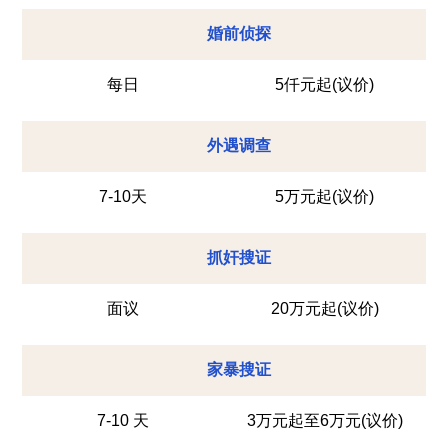
婚前侦探
每日
5仟元起(议价)
外遇调查
7-10天
5万元起(议价)
抓奸搜证
面议
20万元起(议价)
家暴搜证
7-10 天
3万元起至6万元(议价)