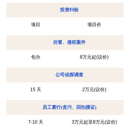
投资纠纷
项目
项目价
仿冒、侵权案件
包办
8万元起(议价)
公司侦探调查
15 天
2万元(议价)
员工素行(贪污、回扣搜证)
7-10 天
3万元起至8万元(议价)