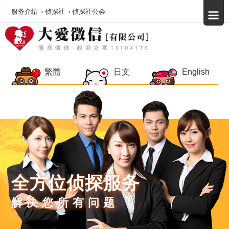
服务介绍
›
侦探社
›
侦探社公会
繁體
日文
English
全方位侦探服务
解决您所有问题