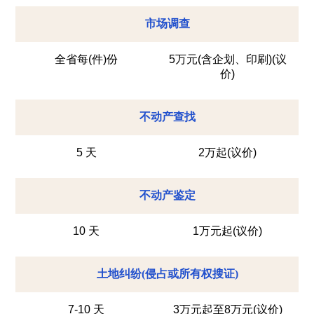
市场调查
全省每(件)份
5万元(含企划、印刷)(议
价)
不动产查找
5 天
2万起(议价)
不动产鉴定
10 天
1万元起(议价)
土地纠纷(侵占或所有权搜证)
7-10 天
3万元起至8万元(议价)