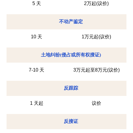
5 天
2万起(议价)
不动产鉴定
10 天
1万元起(议价)
土地纠纷(侵占或所有权搜证)
7-10 天
3万元起至8万元(议价)
反跟踪
1 天起
议价
反搜证