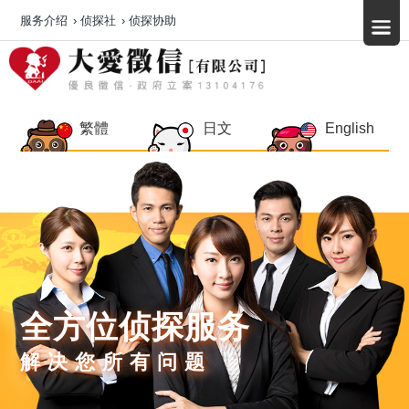
服务介绍
›
侦探社
›
侦探协助
繁體
日文
English
全方位侦探服务
解决您所有问题