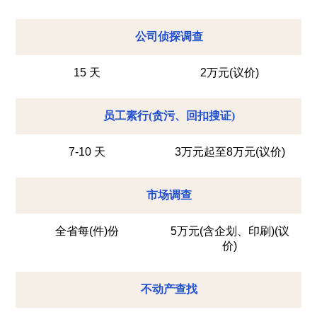
公司侦探调查
15 天
2万元(议价)
员工素行(贪污、回扣搜证)
7-10 天
3万元起至8万元(议价)
市场调查
全省每(件)份
5万元(含企划、印刷)(议
价)
不动产查找