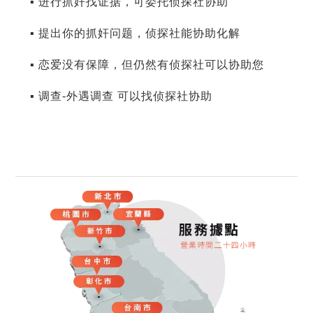
▪ 进行抓奸找证据，可委托侦探社协助
▪ 提出你的抓奸问题，侦探社能协助化解
▪ 恋爱没有保障，但仍然有侦探社可以协助您
▪ 调查-外遇调查 可以找侦探社协助