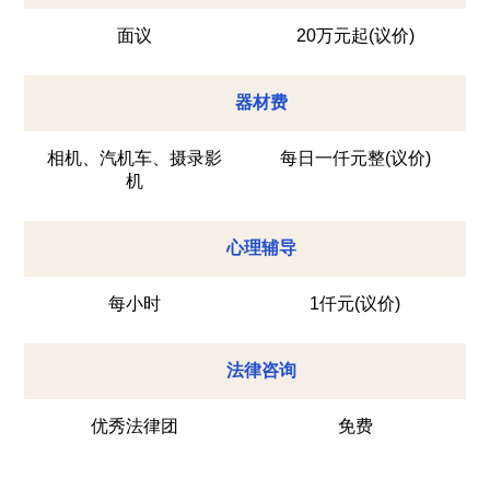
面议
20万元起(议价)
器材费
相机、汽机车、摄录影
每日一仟元整(议价)
机
心理辅导
每小时
1仟元(议价)
法律咨询
优秀法律团
免费