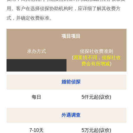
用。客户在选择侦探协助机构时，应详细了解其收费方
式，并确定收费标准。
项目项目
承办方式
侦探社收费准则
(
因案情不同，侦探社收
费会有所增减
)
婚前侦探
每日
5仟元起(议价)
外遇调查
7-10天
5万元起(议价)