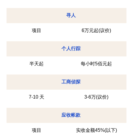
寻人
项目
6万元起(议价)
个人行踪
半天起
每小时5佰元起
工商侦探
7-10 天
3-6万(议价)
应收帐款
项目
实收金额45%(以下)