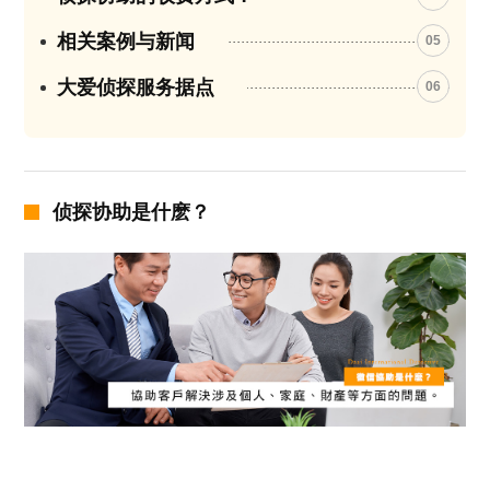
相关案例与新闻
05
大爱侦探服务据点
06
侦探协助是什麽？