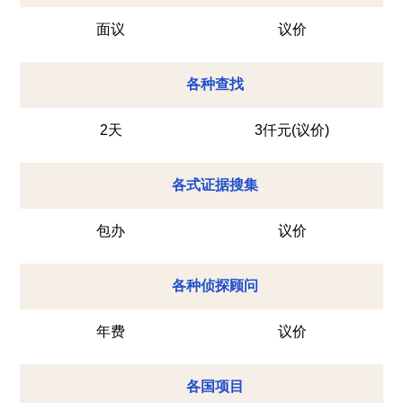
面议
议价
各种查找
2天
3仟元(议价)
各式证据搜集
包办
议价
各种侦探顾问
年费
议价
各国项目