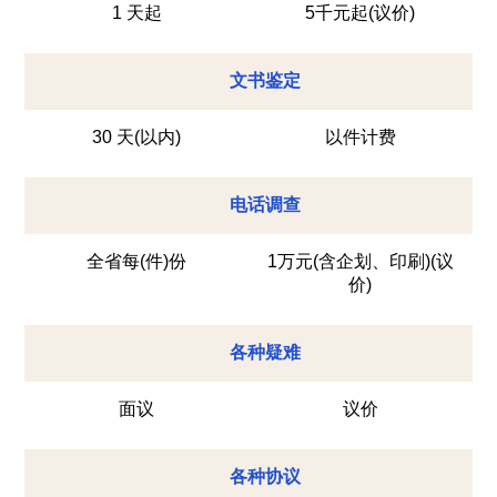
1 天起
5千元起(议价)
文书鉴定
30 天(以内)
以件计费
电话调查
全省每(件)份
1万元(含企划、印刷)(议
价)
各种疑难
面议
议价
各种协议