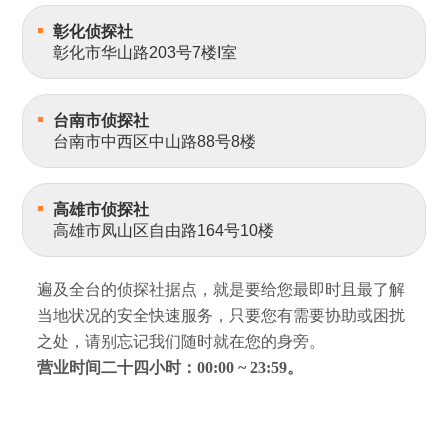
彰化侦探社
彰化市华山路203号7楼I室
台南市侦探社
台南市中西区中山路88号8楼
高雄市侦探社
高雄市凤山区自由路164号10楼
遍及全台的侦探社据点，就是要给您最即时且最了解
当地状况的安全快速服务，只要您有需要协助或困扰
之处，请别忘记我们随时就在您的身旁。
营业时间二十四小时：00:00 ~ 23:59。