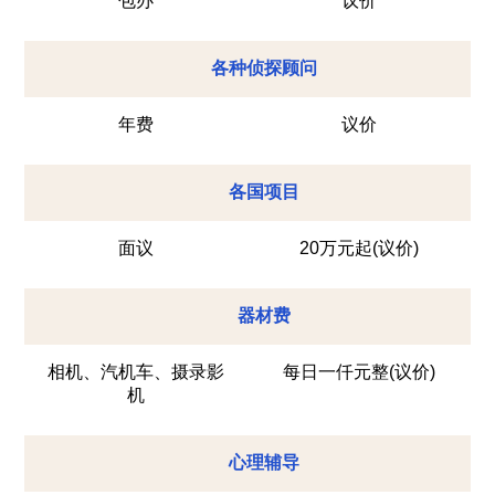
包办
议价
各种侦探顾问
年费
议价
各国项目
面议
20万元起(议价)
器材费
相机、汽机车、摄录影
每日一仟元整(议价)
机
心理辅导