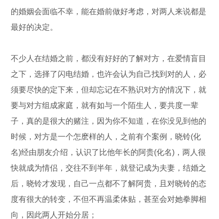
的婚姻会面临不幸，能在婚前做好考虑，对两人来说都是
最好的决定。
不少人在结婚之前，都没有好好的了解对方，在爱情盲目
之下，选择了闪电结婚，也许会认为自己找到对的人，必
须要尽快的定下来，但却忘记在不熟识对方的情况下，就
要与对方组成家庭，就有如与一个陌生人，要共度一辈
子，真的是很大的赌注，因为你不知道，在你没见到他的
时候，对方是一个怎麽样的人，之前有个案例，晓铃(化
名)经由朋友介绍，认识了比他年长的阿贵(化名)，两人很
快就成为情侣，交往不到半年，就登记成为夫妻，结婚之
后，晓铃才发现，自己一点都不了解阿贵，且对晓铃的态
度有很大的转变，不但不再温柔体贴，甚至会对她拳脚相
向，因此两人开始分居；