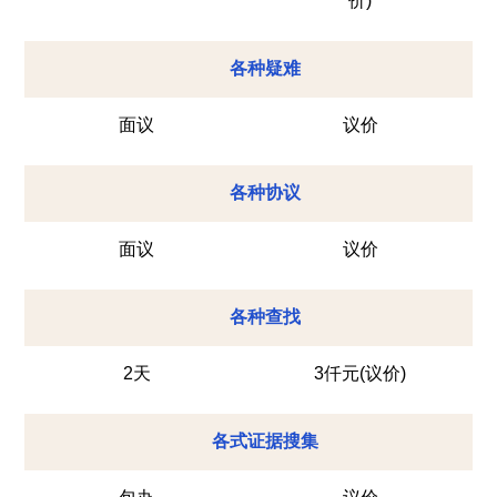
价)
各种疑难
面议
议价
各种协议
面议
议价
各种查找
2天
3仟元(议价)
各式证据搜集