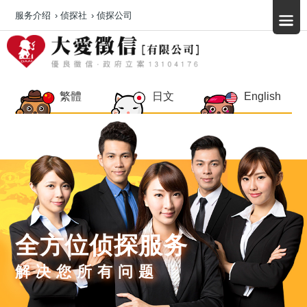
服务介绍
›
侦探社
›
侦探公司
繁體
日文
English
全方位侦探服务
解决您所有问题