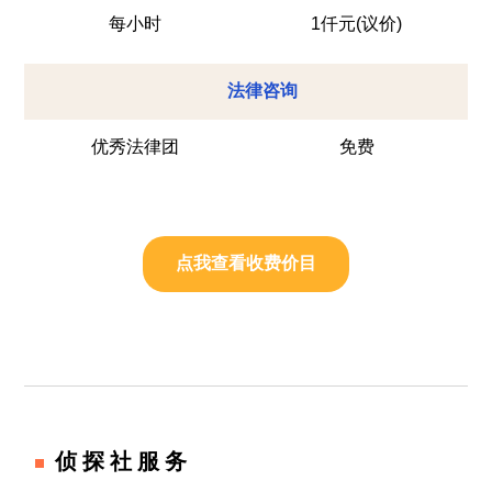
每小时
1仟元(议价)
法律咨询
优秀法律团
免费
点我查看收费价目
侦探社服务