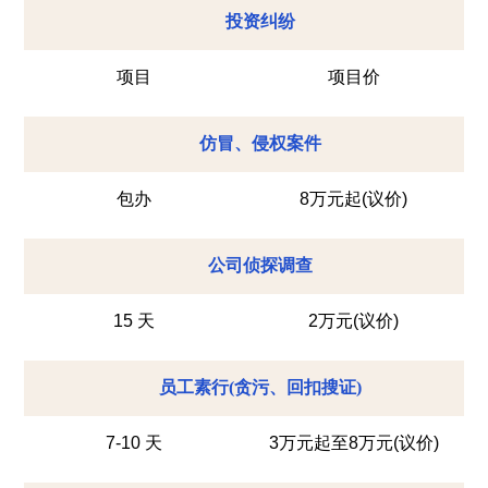
投资纠纷
项目
项目价
仿冒、侵权案件
包办
8万元起(议价)
公司侦探调查
15 天
2万元(议价)
员工素行(贪污、回扣搜证)
7-10 天
3万元起至8万元(议价)