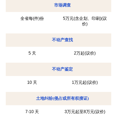
市场调查
全省每(件)份
5万元(含企划、印刷)(议
价)
不动产查找
5 天
2万起(议价)
不动产鉴定
10 天
1万元起(议价)
土地纠纷(侵占或所有权搜证)
7-10 天
3万元起至8万元(议价)