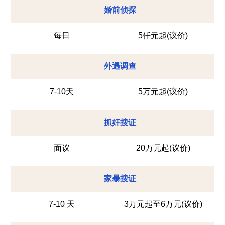
婚前侦探
每日
5仟元起(议价)
外遇调查
7-10天
5万元起(议价)
抓奸搜证
面议
20万元起(议价)
家暴搜证
7-10 天
3万元起至6万元(议价)